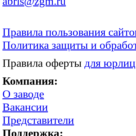
abris@zgm.ru
Правила пользования сайто
Политика защиты и обрабо
Правила оферты
для юрлиц
Компания:
О заводе
Вакансии
Представители
Поддержка: