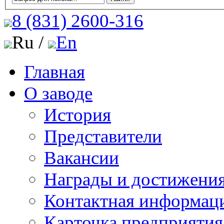
8 (831)
2600-316
Ru /
En
Главная
О заводе
История
Представители
Вакансии
Награды и достижени
Контактная информац
Карточка предприятия