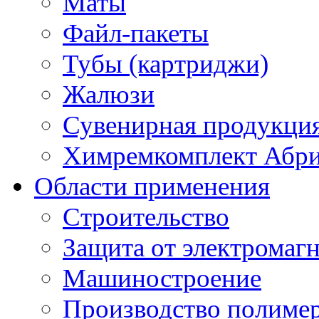
Маты
Файл-пакеты
Тубы (картриджи)
Жалюзи
Сувенирная продукци
Химремкомплект Абр
Области применения
Строительство
Защита от электромаг
Машиностроение
Производство полиме