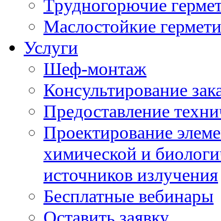
Трудногорючие герме
Маслостойкие гермет
Услуги
Шеф-монтаж
Консультирование зак
Предоставление техни
Проектирование элеме
химической и биологи
источников излучения
Бесплатные вебинары
Оставить заявку