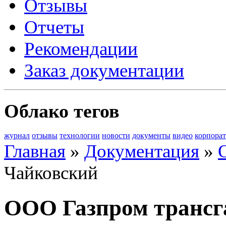
Отзывы
Отчеты
Рекомендации
Заказ документации
Облако тегов
журнал
отзывы
технологии
новости
документы
видео
корпора
Главная
»
Документация
»
Чайковский
ООО Газпром трансг