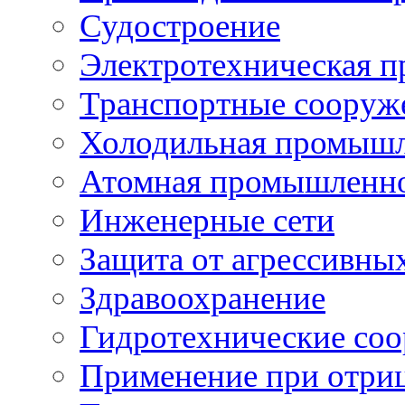
Судостроение
Электротехническая 
Транспортные сооруж
Холодильная промышл
Атомная промышленн
Инженерные сети
Защита от агрессивны
Здравоохранение
Гидротехнические со
Применение при отриц