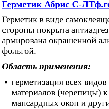
Герметик Абрис С-ЛТф.г
Герметик в виде самоклеяще
стороны покрыта антиадгез
армирована окрашенной а
фольгой.
Область применения:
герметизация всех видо
материалов (черепицы) 
мансардных окон и друг