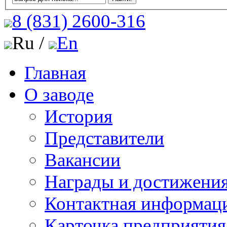
8 (831)
2600-316
Ru /
En
Главная
О заводе
История
Представители
Вакансии
Награды и достижени
Контактная информац
Карточка предприятия