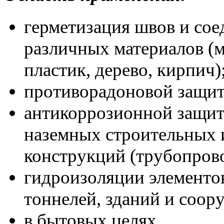
герметизация швов и сое
различных материалов (ме
пластик, дерево, кирпич)
противорадоновой защит
антикоррозионной защи
наземных строительных 
конструкций (трубопровод
гидроизоляции элементов
тоннелей, зданий и соор
в бытовых целях.