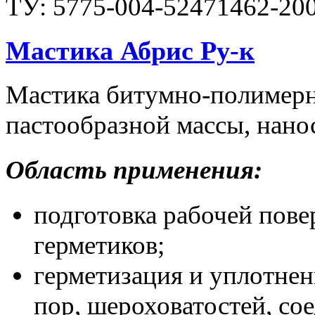
ТУ: 5775-004-52471462-20
Мастика Абрис Ру-к
Мастика битумно-полимерн
пастообразной массы, нано
Область применения:
подготовка рабочей пове
герметиков;
герметизация и уплотнен
пор, шероховатостей, со