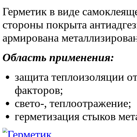
Герметик в виде самоклеяще
стороны покрыта антиадгез
армирована металлизирова
Область применения:
защита теплоизоляции о
факторов;
свето-, теплоотражение;
герметизация стыков мет