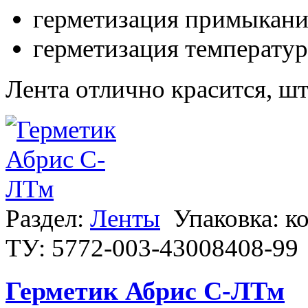
герметизация примыкани
герметизация температу
Лента отлично красится, шт
Раздел:
Ленты
Упаковка: к
ТУ: 5772-003-43008408-99
Герметик Абрис С-ЛТм