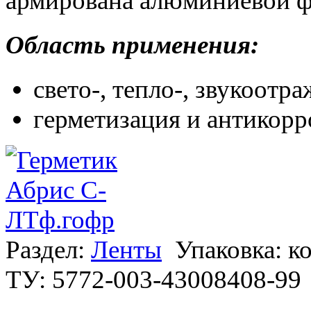
армирована алюминиевой ф
Область применения:
свето-, тепло-, звукоотра
герметизация и антикорр
Раздел:
Ленты
Упаковка: к
ТУ: 5772-003-43008408-99