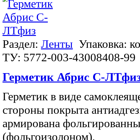
Раздел:
Ленты
Упаковка: к
ТУ: 5772-003-43008408-99
Герметик Абрис С-ЛТфи
Герметик в виде самоклеяще
стороны покрыта антиадгез
армирована фольгированн
(фольгоизолоном).