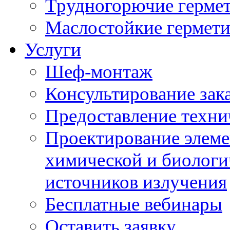
Трудногорючие герме
Маслостойкие гермет
Услуги
Шеф-монтаж
Консультирование зак
Предоставление техни
Проектирование элеме
химической и биологи
источников излучения
Бесплатные вебинары
Оставить заявку