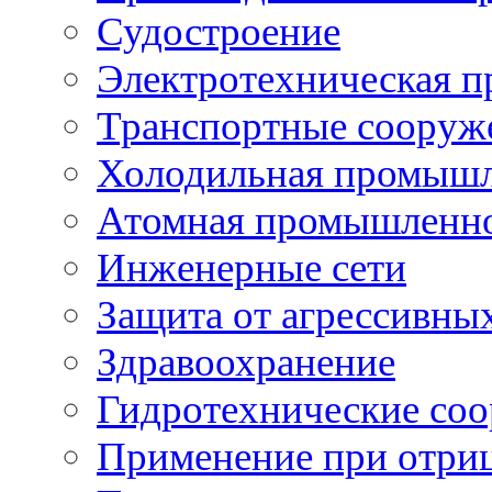
Судостроение
Электротехническая 
Транспортные сооруж
Холодильная промышл
Атомная промышленн
Инженерные сети
Защита от агрессивны
Здравоохранение
Гидротехнические со
Применение при отриц