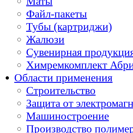
Маты
Файл-пакеты
Тубы (картриджи)
Жалюзи
Сувенирная продукци
Химремкомплект Абр
Области применения
Строительство
Защита от электромаг
Машиностроение
Производство полиме