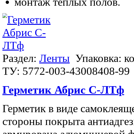
монтаж теплых полов.
Раздел:
Ленты
Упаковка: к
ТУ: 5772-003-43008408-99
Герметик Абрис С-ЛТф
Герметик в виде самоклеяще
стороны покрыта антиадгез