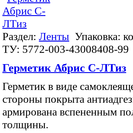
Раздел:
Ленты
Упаковка: к
ТУ: 5772-003-43008408-99
Герметик Абрис С-ЛТиз
Герметик в виде самоклеяще
стороны покрыта антиадгез
армирована вспененным по
толщины.