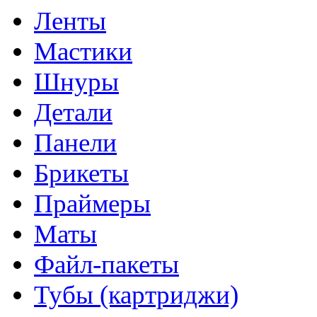
Ленты
Мастики
Шнуры
Детали
Панели
Брикеты
Праймеры
Маты
Файл-пакеты
Тубы (картриджи)