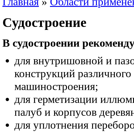
Главная
»
Области примене
Судостроение
В судостроении рекоменду
для внутришовной и паз
конструкций различного 
машиностроения;
для герметизации иллюм
палуб и корпусов деревя
для уплотнения переборо