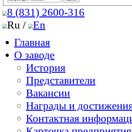
8 (831)
2600-316
Ru /
En
Главная
О заводе
История
Представители
Вакансии
Награды и достижени
Контактная информац
Карточка предприятия