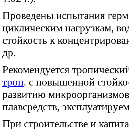
Проведены испытания герме
циклическим нагрузкам, во
стойкость к концентрирова
др.
Рекомендуется тропический
троп
. с повышенной стойко
развитию микроорганизмов,
плавсредств, эксплуатируе
При строительстве и капит