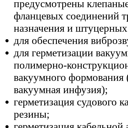
предусмотрены клепаные 
фланцевых соединений т
назначения и штуцерных
для обеспечения виброз
для герметизации вакуу
полимерно-конструкцио
вакуумного формования (
вакуумная инфузия);
герметизация судового к
резины;
герметизация кабельной 