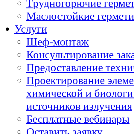
Трудногорючие герме
Маслостойкие гермет
Услуги
Шеф-монтаж
Консультирование зак
Предоставление техни
Проектирование элеме
химической и биологи
источников излучения
Бесплатные вебинары
Оставить заявку