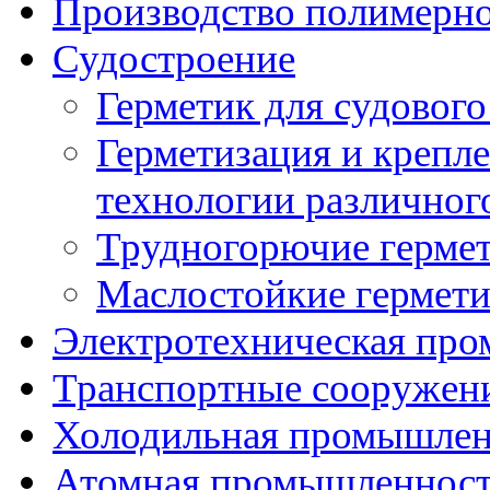
Производство полимерн
Судостроение
Герметик для судового
Герметизация и крепл
технологии различног
Трудногорючие герме
Маслостойкие гермет
Электротехническая пр
Транспортные сооружен
Холодильная промышлен
Атомная промышленнос