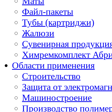
Маты
Файл-пакеты
Тубы (картриджи)
Жалюзи
Сувенирная продукци
Химремкомплект Абр
Области применения
Строительство
Защита от электромаг
Машиностроение
Производство полиме