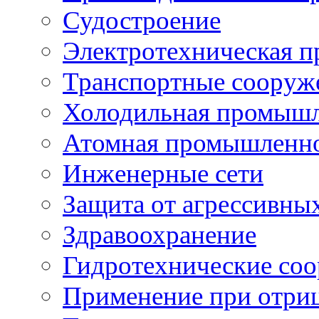
Судостроение
Электротехническая 
Транспортные сооруж
Холодильная промышл
Атомная промышленн
Инженерные сети
Защита от агрессивны
Здравоохранение
Гидротехнические со
Применение при отриц