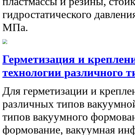
пластмассы и резины, стой
гидростатического давлени
МПа.
Герметизация и креплен
технологии различного 
Для герметизации и крепле
различных типов вакуумной
типов вакуумного формован
формование, вакуумная инф