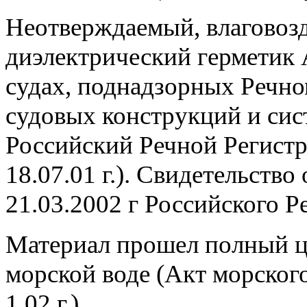
Неотверждаемый, влагово
диэлектрический герметик
судах, поднадзорных Речно
судовых конструкций и си
Российский Речной Регист
18.07.01 г.). Свидетельств
21.03.2002 г Российского Р
Материал прошел полный ц
морской воде (Акт морского
1.02 г.).