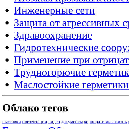
Инженерные сети
Защита от агрессивных с
Здравоохранение
Гидротехнические соор
Применение при отрицат
Трудногорючие гермети
Маслостойкие герметики
Облако тегов
выставки
презентации
видео
документы
корпоративная жизнь