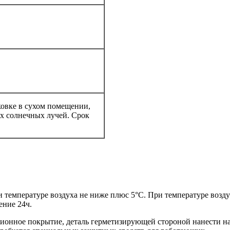
ковке в сухом помещении,
х солнечных лучей. Срок
 температуре воздуха не ниже плюс 5°С. При температуре возд
ение 24ч.
зионное покрытие, деталь герметизирующей стороной нанести н