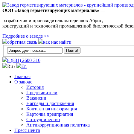
ООО «Завод герметизирующих материалов» —
разработчик и производитель материалов Абрис,
конструкций и технологий промышленной биологической безо
Подробнее о заводе >>
обратная связь
как нас найти
8 (831)
2600-316
Ru /
En
Главная
О заводе
История
Представители
Вакансии
Награды и достижения
Контактная информация
Карточка предприятия
Сотрудничество
Антикоррупционная политика
Пресс-центр