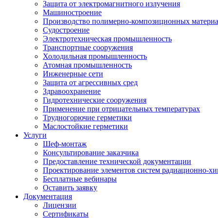
Защита от электромагнитного излучения
Машиностроение
Производство полимерно-композиционных матери
Судостроение
Электротехническая промышленность
Транспортные сооружения
Холодильная промышленность
Атомная промышленность
Инженерные сети
Защита от агрессивных сред
Здравоохранение
Гидротехнические сооружения
Применение при отрицательных температурах
Трудногорючие герметики
Маслостойкие герметики
Услуги
Шеф-монтаж
Консультирование заказчика
Предоставление технической документации
Проектирование элементов систем радиационно-хи
Бесплатные вебинары
Оставить заявку
Документация
Лицензии
Сертификаты