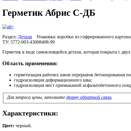
Герметик Абрис С-ДБ
Раздел:
Детали
Упаковка: коробки из гофрированного картона
ТУ: 5772-003-43008408-99
Герметик в виде самоклеящейся детали, которая покрыта с дв
Область применения:
герметизация рабочих швов перерывов бетонирования п
гидроизоляция деформационного шва;
гидроизоляция мест примыканий асфальтобетонного покр
Для запроса цены, заполните
форму обратной связи
.
Характеристики:
Цвет:
черный.