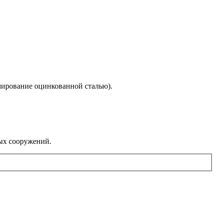
мирование оцинкованной сталью).
ых сооружений.