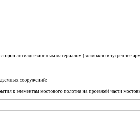
ух сторон антиадгезионным материалом (возможно внутреннее ар
одземных сооружений;
ытия к элементам мостового полотна на проезжей части мостов