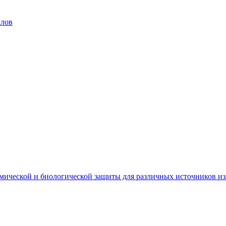
алов
мической и биологической защиты для различных источников и