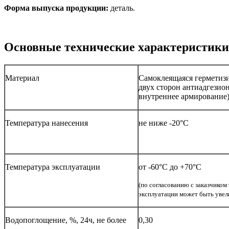
Форма выпуска продукции:
деталь.
Основные технические характеристики
Материал
Самоклеящаяся герметизи
двух сторон антиадгези
внутреннее армирование)
Температура нанесения
не ниже -20°С
Температура эксплуатации
от -60°С до +70°С
(по согласованию с заказчико
эксплуатации может быть увел
Водопоглощение, %, 24ч, не более
0,30