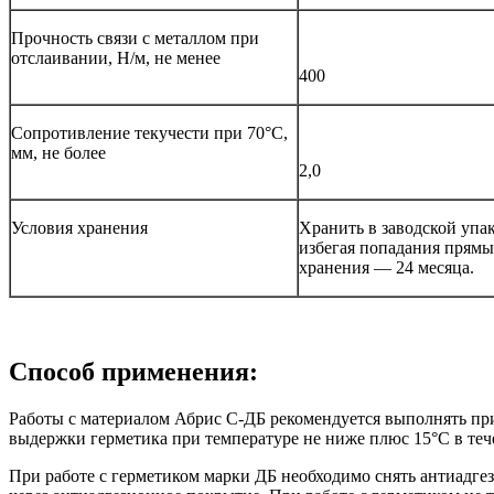
Прочность связи с металлом при
отслаивании, Н/м, не менее
400
Сопротивление текучести при 70°С,
мм, не более
2,0
Условия хранения
Хранить в заводской упа
избегая попадания прямы
хранения — 24 месяца.
Способ применения:
Работы с материалом Абрис С-ДБ рекомендуется выполнять при
выдержки герметика при температуре не ниже плюс 15°С в теч
При работе с герметиком марки ДБ необходимо снять антиадге