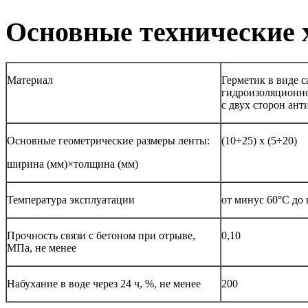
Основные технические 
Материал
Герметик в виде 
гидроизоляционно
с двух сторон ан
Основные геометрические размеры ленты:
(10÷25) х (5÷20)
ширина (мм)×толщина (мм)
Температура эксплуатации
от минус 60°С до
Прочность связи с бетоном при отрыве,
0,10
МПа, не менее
Набухание в воде через 24 ч, %, не менее
200