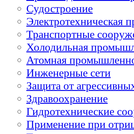
Судостроение
Электротехническая 
Транспортные сооруж
Холодильная промышл
Атомная промышленн
Инженерные сети
Защита от агрессивны
Здравоохранение
Гидротехнические со
Применение при отриц