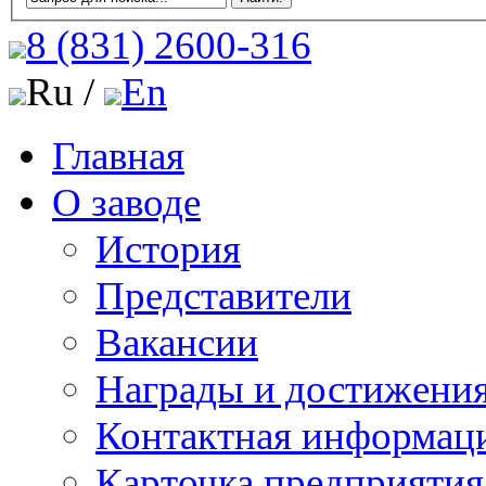
8 (831)
2600-316
Ru /
En
Главная
О заводе
История
Представители
Вакансии
Награды и достижени
Контактная информац
Карточка предприятия