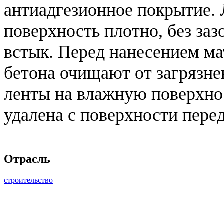
антиадгезионное покрытие. 
поверхность плотно, без заз
встык. Перед нанесением м
бетона очищают от загрязне
ленты на влажную поверхнос
удалена с поверхности пере
Отрасль
строительство