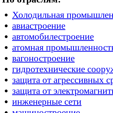
Холодильная промышлен
авиастроение
автомобилестроение
атомная промышленност
вагоностроение
гидротехнические соору
защита от агрессивных с
защита от электромагни
инженерные сети
машиностроение