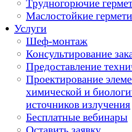
Трудногорючие герме
Маслостойкие гермет
Услуги
Шеф-монтаж
Консультирование зак
Предоставление техни
Проектирование элеме
химической и биологи
источников излучения
Бесплатные вебинары
Оставить заявку