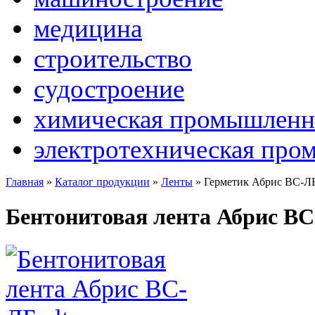
медицина
строительство
судостроение
химическая промышленн
электротехническая про
Главная
»
Каталог продукции
»
Ленты
»
Герметик Абрис ВС-Л
Бентонитовая лента Абрис В