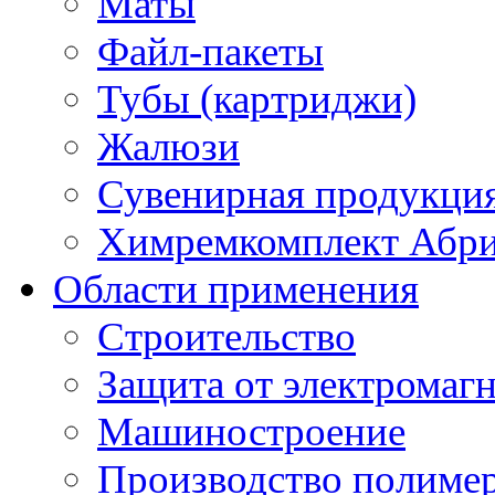
Маты
Файл-пакеты
Тубы (картриджи)
Жалюзи
Сувенирная продукци
Химремкомплект Абр
Области применения
Строительство
Защита от электромаг
Машиностроение
Производство полиме