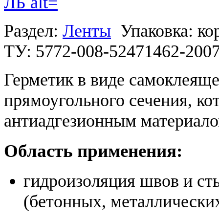
Раздел:
Ленты
Упаковка: ко
ТУ: 5772-008-52471462-200
Герметик в виде самоклеящ
прямоугольного сечения, ко
антиадгезионным материало
Область применения:
гидроизоляция швов и ст
(бетонных, металлически