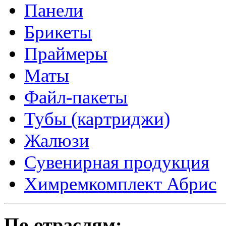
Панели
Брикеты
Праймеры
Маты
Файл-пакеты
Тубы (картриджи)
Жалюзи
Сувенирная продукция
Химремкомплект Абрис
По отраслям: