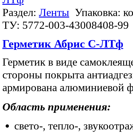
Раздел:
Ленты
Упаковка: к
ТУ: 5772-003-43008408-99
Герметик Абрис С-ЛТф
Герметик в виде самоклеяще
стороны покрыта антиадгез
армирована алюминиевой ф
Область применения:
свето-, тепло-, звукоотра