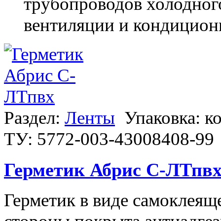
трубопроводов холодного
вентиляции и кондицион
Раздел:
Ленты
Упаковка: к
ТУ: 5772-003-43008408-99
Герметик Абрис С-ЛТпв
Герметик в виде самоклеяще