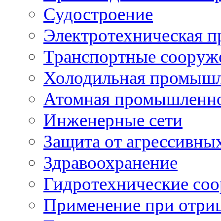
Судостроение
Электротехническая 
Транспортные сооруж
Холодильная промышл
Атомная промышленн
Инженерные сети
Защита от агрессивны
Здравоохранение
Гидротехнические со
Применение при отриц