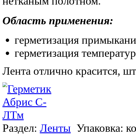
нетканым полотном.
Область применения:
герметизация примыкани
герметизация температу
Лента отлично красится, шт
Раздел:
Ленты
Упаковка: к