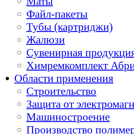
Маты
Файл-пакеты
Тубы (картриджи)
Жалюзи
Сувенирная продукци
Химремкомплект Абр
Области применения
Строительство
Защита от электромаг
Машиностроение
Производство полиме