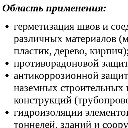
Область применения:
герметизация швов и сое
различных материалов (ме
пластик, дерево, кирпич)
противорадоновой защит
антикоррозионной защи
наземных строительных 
конструкций (трубопровод
гидроизоляции элементов
тоннелей, зданий и соор