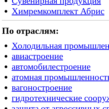
Сувенирная продукция
Химремкомплект Абрис
По отраслям:
Холодильная промышлен
авиастроение
автомобилестроение
атомная промышленност
вагоностроение
гидротехнические соору
защита от агрессивных с