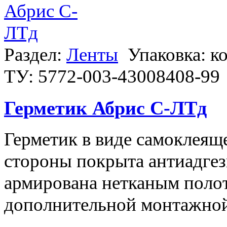
Раздел:
Ленты
Упаковка: к
ТУ: 5772-003-43008408-99
Герметик Абрис С-ЛТд
Герметик в виде самоклеяще
стороны покрыта антиадгез
армирована нетканым поло
дополнительной монтажной