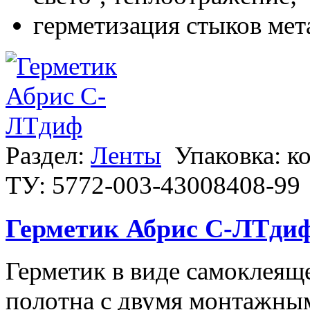
герметизация стыков мет
Раздел:
Ленты
Упаковка: к
ТУ: 5772-003-43008408-99
Герметик Абрис С-ЛТди
Герметик в виде самоклеящ
полотна с двумя монтажны