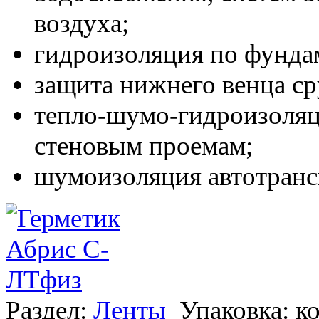
воздуха;
гидроизоляция по фунда
защита нижнего венца ср
тепло-шумо-гидроизоляц
стеновым проемам;
шумоизоляция автотранс
Раздел:
Ленты
Упаковка: к