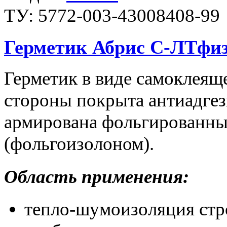
ТУ: 5772-003-43008408-99
Герметик Абрис С-ЛТфи
Герметик в виде самоклеяще
стороны покрыта антиадгез
армирована фольгированн
(фольгоизолоном).
Область применения:
тепло-шумоизоляция стр