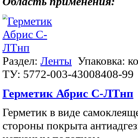
Область применения:
Раздел:
Ленты
Упаковка: к
ТУ: 5772-003-43008408-99
Герметик Абрис С-ЛТнп
Герметик в виде самоклеяще
стороны покрыта антиадгез