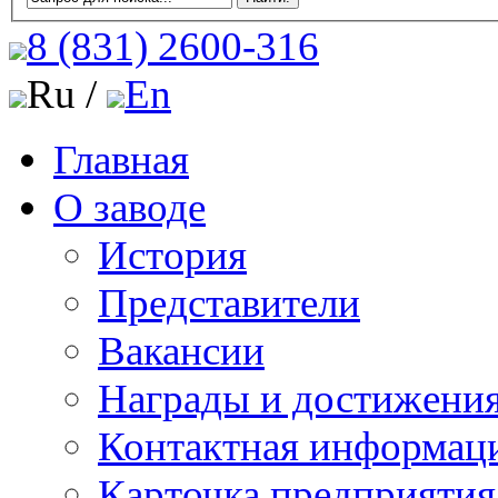
8 (831)
2600-316
Ru /
En
Главная
О заводе
История
Представители
Вакансии
Награды и достижени
Контактная информац
Карточка предприятия