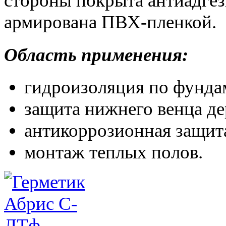
стороны покрыта антиадгез
армирована ПВХ-пленкой.
Область применения:
гидроизоляция по фунда
защита нижнего венца де
антикоррозионная защит
монтаж теплых полов.