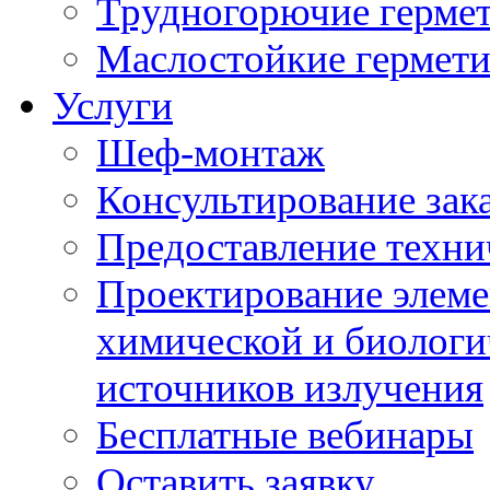
Трудногорючие герме
Маслостойкие гермет
Услуги
Шеф-монтаж
Консультирование зак
Предоставление техни
Проектирование элеме
химической и биологи
источников излучения
Бесплатные вебинары
Оставить заявку