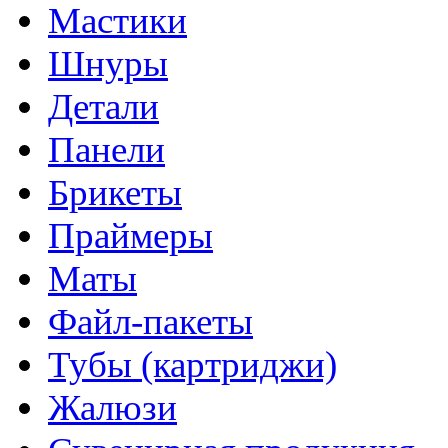
Мастики
Шнуры
Детали
Панели
Брикеты
Праймеры
Маты
Файл-пакеты
Тубы (картриджи)
Жалюзи