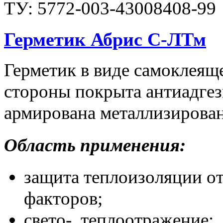
ТУ: 5772-003-43008408-99
Герметик Абрис С-ЛТм
Герметик в виде самоклеяще
стороны покрыта антиадгез
армирована металлизирова
Область применения:
защита теплоизоляции о
факторов;
свето-, теплоотражение;