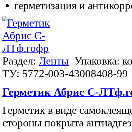
герметизация и антикорр
Раздел:
Ленты
Упаковка: к
ТУ: 5772-003-43008408-99
Герметик Абрис С-ЛТф.г
Герметик в виде самоклеяще
стороны покрыта антиадгез