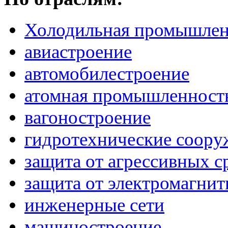
Холодильная промышлен
авиастроение
автомобилестроение
атомная промышленност
вагоностроение
гидротехнические соору
защита от агрессивных с
защита от электромагни
инженерные сети
машиностроение