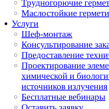
Трудногорючие герме
Маслостойкие гермет
Услуги
Шеф-монтаж
Консультирование зак
Предоставление техни
Проектирование элеме
химической и биологи
источников излучения
Бесплатные вебинары
Оставить заявку