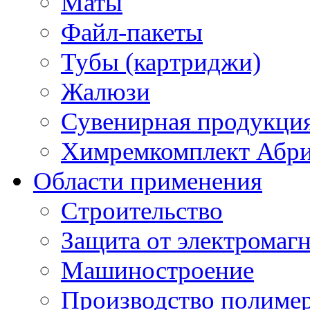
Маты
Файл-пакеты
Тубы (картриджи)
Жалюзи
Сувенирная продукци
Химремкомплект Абр
Области применения
Строительство
Защита от электромаг
Машиностроение
Производство полиме