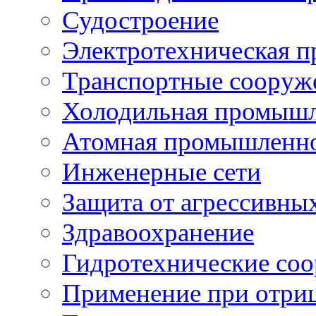
Судостроение
Электротехническая 
Транспортные сооруж
Холодильная промышл
Атомная промышленн
Инженерные сети
Защита от агрессивны
Здравоохранение
Гидротехнические со
Применение при отриц