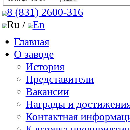
8 (831)
2600-316
Ru /
En
Главная
О заводе
История
Представители
Вакансии
Награды и достижени
Контактная информац
Карточка предприятия