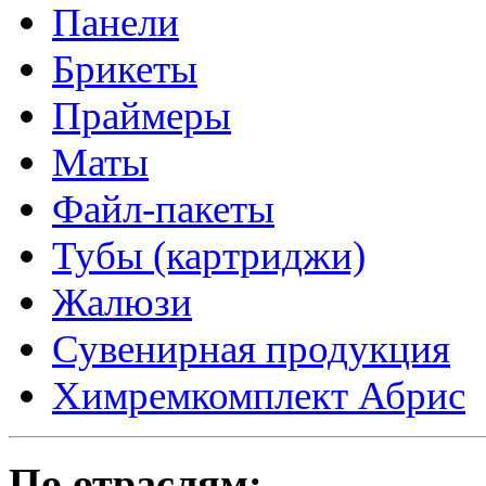
Панели
Брикеты
Праймеры
Маты
Файл-пакеты
Тубы (картриджи)
Жалюзи
Сувенирная продукция
Химремкомплект Абрис
По отраслям: