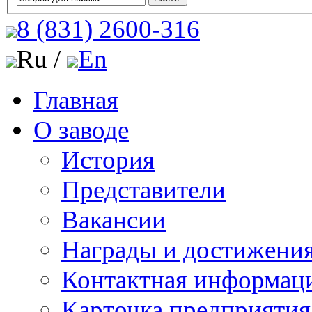
8 (831)
2600-316
Ru /
En
Главная
О заводе
История
Представители
Вакансии
Награды и достижени
Контактная информац
Карточка предприятия