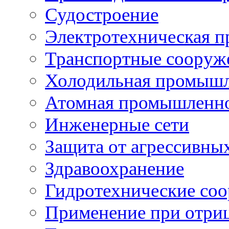
Судостроение
Электротехническая 
Транспортные сооруж
Холодильная промышл
Атомная промышленн
Инженерные сети
Защита от агрессивны
Здравоохранение
Гидротехнические со
Применение при отриц