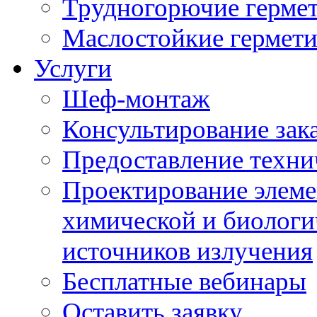
Трудногорючие герме
Маслостойкие гермет
Услуги
Шеф-монтаж
Консультирование зак
Предоставление техни
Проектирование элеме
химической и биологи
источников излучения
Бесплатные вебинары
Оставить заявку