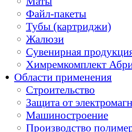
Маты
Файл-пакеты
Тубы (картриджи)
Жалюзи
Сувенирная продукци
Химремкомплект Абр
Области применения
Строительство
Защита от электромаг
Машиностроение
Производство полиме