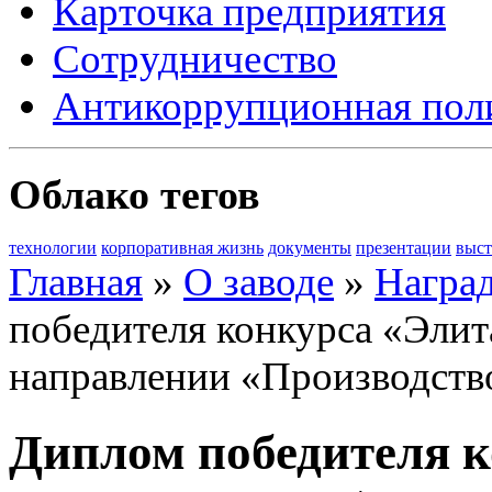
Карточка предприятия
Сотрудничество
Антикоррупционная пол
Облако тегов
технологии
корпоративная жизнь
документы
презентации
выст
Главная
»
О заводе
»
Награ
победителя конкурса «Элит
направлении «Производств
Диплом победителя 