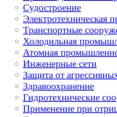
Судостроение
Электротехническая 
Транспортные сооруж
Холодильная промышл
Атомная промышленн
Инженерные сети
Защита от агрессивны
Здравоохранение
Гидротехнические со
Применение при отриц