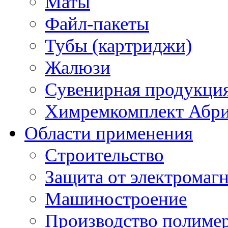
Маты
Файл-пакеты
Тубы (картриджи)
Жалюзи
Сувенирная продукци
Химремкомплект Абр
Области применения
Строительство
Защита от электромаг
Машиностроение
Производство полиме