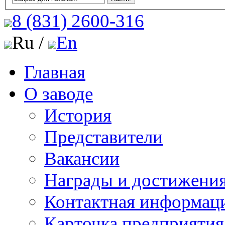
8 (831)
2600-316
Ru /
En
Главная
О заводе
История
Представители
Вакансии
Награды и достижени
Контактная информац
Карточка предприятия