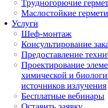
Трудногорючие герме
Маслостойкие гермет
Услуги
Шеф-монтаж
Консультирование зак
Предоставление техни
Проектирование элеме
химической и биологи
источников излучения
Бесплатные вебинары
Оставить заявку