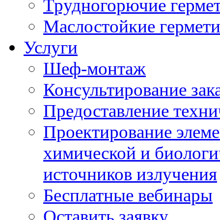
Трудногорючие герме
Маслостойкие гермет
Услуги
Шеф-монтаж
Консультирование зак
Предоставление техни
Проектирование элеме
химической и биологи
источников излучения
Бесплатные вебинары
Оставить заявку