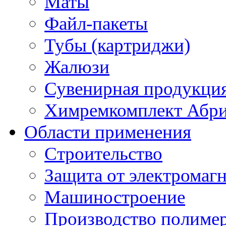
Маты
Файл-пакеты
Тубы (картриджи)
Жалюзи
Сувенирная продукци
Химремкомплект Абр
Области применения
Строительство
Защита от электромаг
Машиностроение
Производство полиме