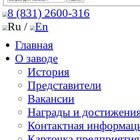
8 (831)
2600-316
Ru /
En
Главная
О заводе
История
Представители
Вакансии
Награды и достижени
Контактная информац
Карточка предприятия