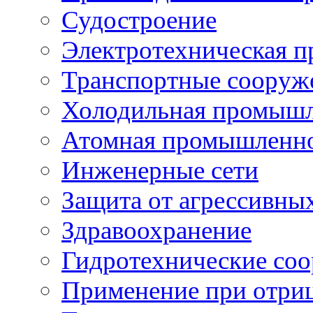
Судостроение
Электротехническая 
Транспортные сооруж
Холодильная промышл
Атомная промышленн
Инженерные сети
Защита от агрессивны
Здравоохранение
Гидротехнические со
Применение при отриц