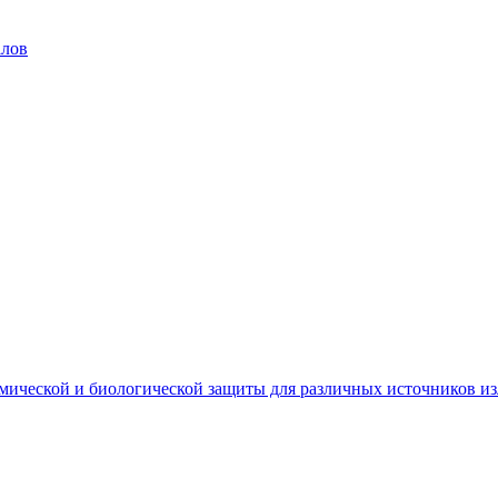
алов
мической и биологической защиты для различных источников и