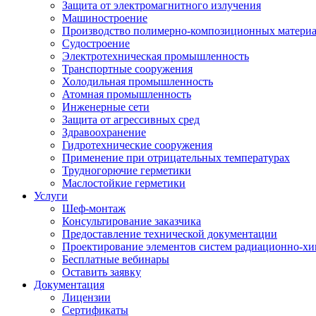
Защита от электромагнитного излучения
Машиностроение
Производство полимерно-композиционных матери
Судостроение
Электротехническая промышленность
Транспортные сооружения
Холодильная промышленность
Атомная промышленность
Инженерные сети
Защита от агрессивных сред
Здравоохранение
Гидротехнические сооружения
Применение при отрицательных температурах
Трудногорючие герметики
Маслостойкие герметики
Услуги
Шеф-монтаж
Консультирование заказчика
Предоставление технической документации
Проектирование элементов систем радиационно-хи
Бесплатные вебинары
Оставить заявку
Документация
Лицензии
Сертификаты