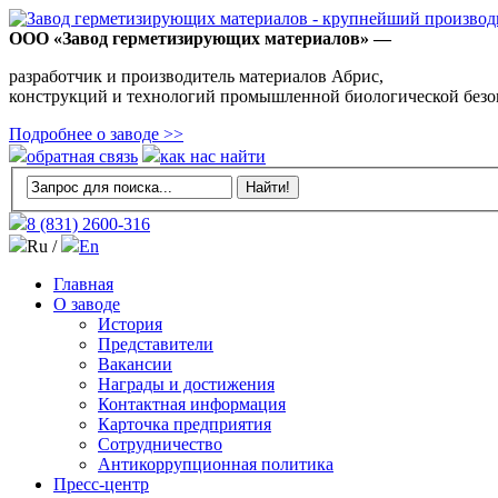
ООО «Завод герметизирующих материалов» —
разработчик и производитель материалов Абрис,
конструкций и технологий промышленной биологической безо
Подробнее о заводе >>
обратная связь
как нас найти
8 (831)
2600-316
Ru /
En
Главная
О заводе
История
Представители
Вакансии
Награды и достижения
Контактная информация
Карточка предприятия
Сотрудничество
Антикоррупционная политика
Пресс-центр