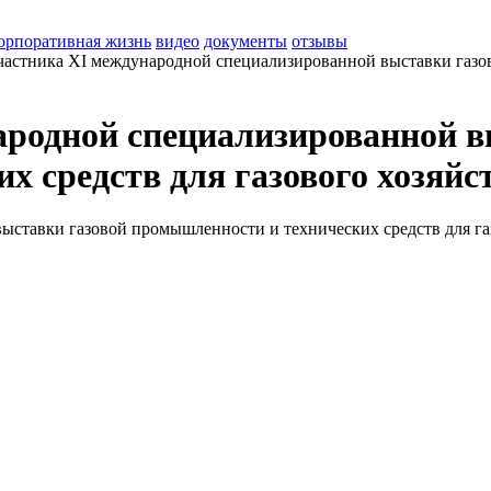
орпоративная жизнь
видео
документы
отзывы
астника XI международной специализированной выставки газов
родной специализированной в
 средств для газового хозяйс