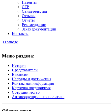
Патенты
СГР
Свидетельства
Отзывы
Отчеты
Рекомендации
Заказ документации
Контакты
О заводе
Меню раздела:
История
Представители
Вакансии
Награды и достижения
Контактная информация
Карточка предприятия
Сотрудничество
Антикоррупционная политика
Облако тегов