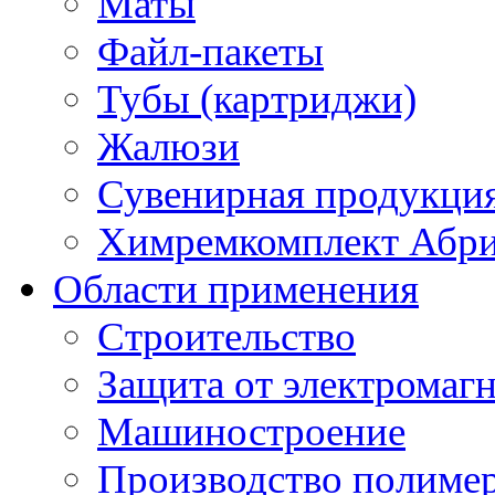
Маты
Файл-пакеты
Тубы (картриджи)
Жалюзи
Сувенирная продукци
Химремкомплект Абр
Области применения
Строительство
Защита от электромаг
Машиностроение
Производство полиме