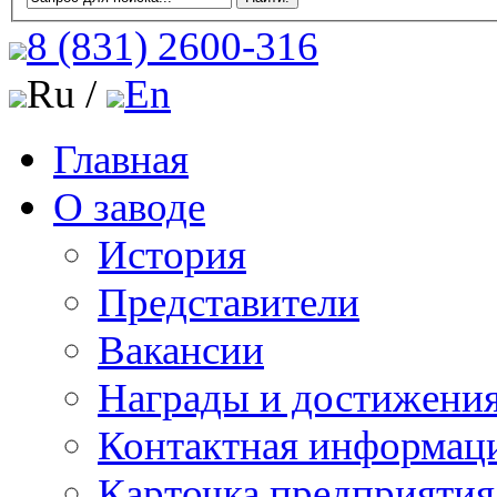
8 (831)
2600-316
Ru /
En
Главная
О заводе
История
Представители
Вакансии
Награды и достижени
Контактная информац
Карточка предприятия