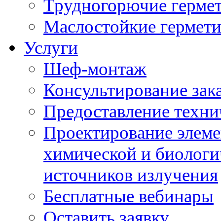
Трудногорючие герме
Маслостойкие гермет
Услуги
Шеф-монтаж
Консультирование зак
Предоставление техни
Проектирование элеме
химической и биологи
источников излучения
Бесплатные вебинары
Оставить заявку