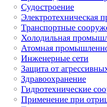
Судостроение
Электротехническая 
Транспортные сооруж
Холодильная промышл
Атомная промышленн
Инженерные сети
Защита от агрессивны
Здравоохранение
Гидротехнические со
Применение при отриц