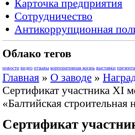
Карточка предприятия
Сотрудничество
Антикоррупционная пол
Облако тегов
новости
видео
отзывы
корпоративная жизнь
выставки
презент
Главная
»
О заводе
»
Награ
Сертификат участника XI 
«Балтийская строительная 
Сертификат участни