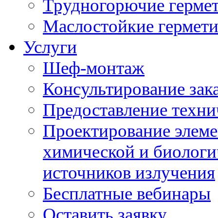
Трудногорючие герме
Маслостойкие гермет
Услуги
Шеф-монтаж
Консультирование зак
Предоставление техни
Проектирование элеме
химической и биологи
источников излучения
Бесплатные вебинары
Оставить заявку