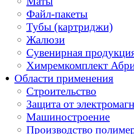
Маты
Файл-пакеты
Тубы (картриджи)
Жалюзи
Сувенирная продукци
Химремкомплект Абр
Области применения
Строительство
Защита от электромаг
Машиностроение
Производство полиме