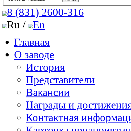
8 (831)
2600-316
Ru /
En
Главная
О заводе
История
Представители
Вакансии
Награды и достижени
Контактная информац
Карточка предприятия