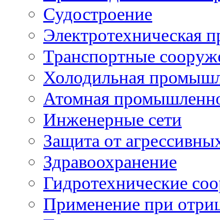
Судостроение
Электротехническая 
Транспортные сооруж
Холодильная промышл
Атомная промышленн
Инженерные сети
Защита от агрессивны
Здравоохранение
Гидротехнические со
Применение при отриц