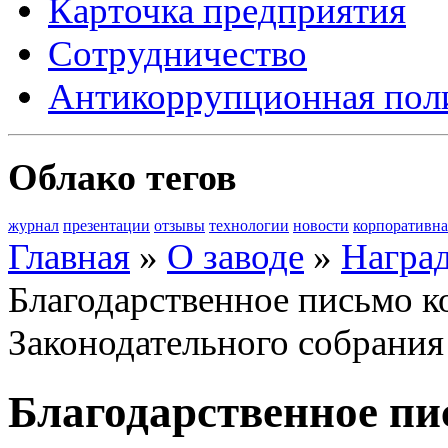
Карточка предприятия
Сотрудничество
Антикоррупционная пол
Облако тегов
журнал
презентации
отзывы
технологии
новости
корпоративна
Главная
»
О заводе
»
Награ
Благодарственное письмо 
Законодательного собрания
Благодарственное п