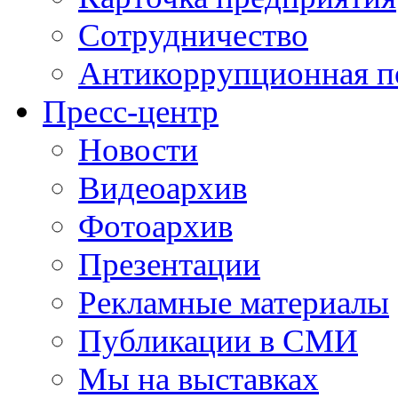
Сотрудничество
Антикоррупционная п
Пресс-центр
Новости
Видеоархив
Фотоархив
Презентации
Рекламные материалы
Публикации в СМИ
Мы на выставках