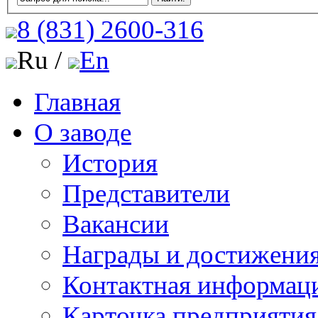
8 (831)
2600-316
Ru /
En
Главная
О заводе
История
Представители
Вакансии
Награды и достижени
Контактная информац
Карточка предприятия