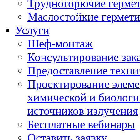
Трудногорючие герме
Маслостойкие гермет
Услуги
Шеф-монтаж
Консультирование зак
Предоставление техни
Проектирование элеме
химической и биологи
источников излучения
Бесплатные вебинары
Оставить заявку