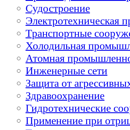
Судостроение
Электротехническая 
Транспортные сооруж
Холодильная промышл
Атомная промышленн
Инженерные сети
Защита от агрессивны
Здравоохранение
Гидротехнические со
Применение при отриц