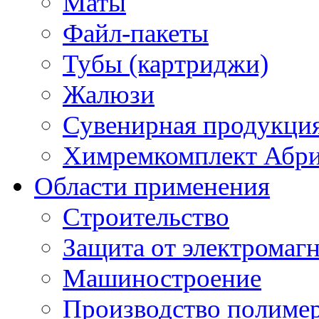
Маты
Файл-пакеты
Тубы (картриджи)
Жалюзи
Сувенирная продукци
Химремкомплект Абр
Области применения
Строительство
Защита от электромаг
Машиностроение
Производство полиме