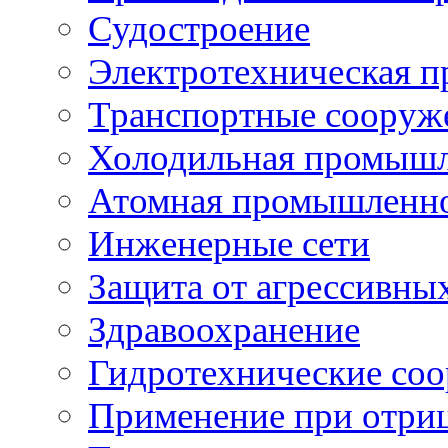
Судостроение
Электротехническая 
Транспортные сооруж
Холодильная промышл
Атомная промышленн
Инженерные сети
Защита от агрессивны
Здравоохранение
Гидротехнические со
Применение при отриц