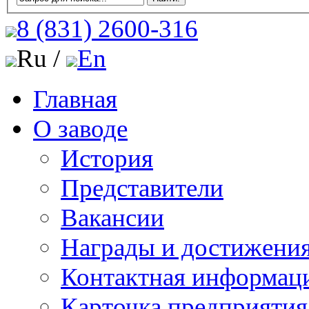
8 (831)
2600-316
Ru /
En
Главная
О заводе
История
Представители
Вакансии
Награды и достижени
Контактная информац
Карточка предприятия