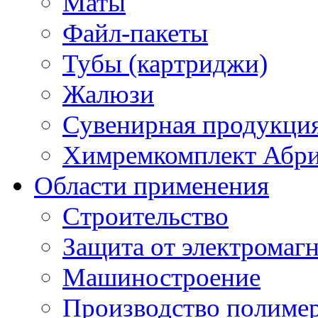
Маты
Файл-пакеты
Тубы (картриджи)
Жалюзи
Сувенирная продукци
Химремкомплект Абр
Области применения
Строительство
Защита от электромаг
Машиностроение
Производство полиме