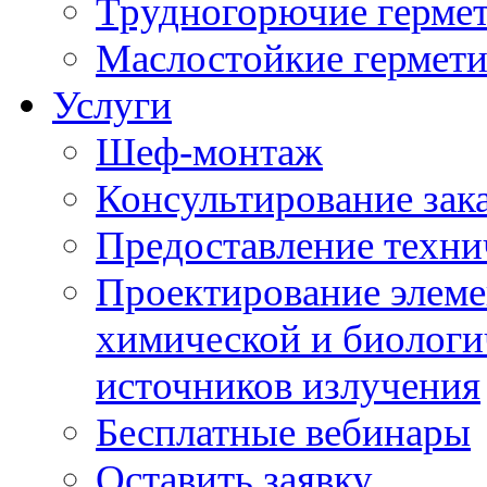
Трудногорючие герме
Маслостойкие гермет
Услуги
Шеф-монтаж
Консультирование зак
Предоставление техни
Проектирование элеме
химической и биологи
источников излучения
Бесплатные вебинары
Оставить заявку