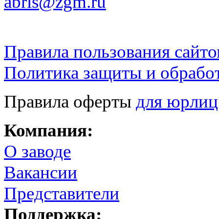
abris@zgm.ru
Правила пользования сайто
Политика защиты и обрабо
Правила оферты
для юрлиц
Компания:
О заводе
Вакансии
Представители
Поддержка: