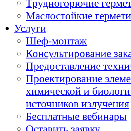
Трудногорючие герме
Маслостойкие гермет
Услуги
Шеф-монтаж
Консультирование зак
Предоставление техни
Проектирование элеме
химической и биологи
источников излучения
Бесплатные вебинары
Оставить заявку