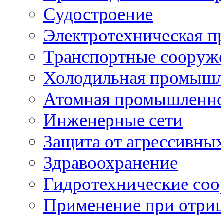
Судостроение
Электротехническая 
Транспортные сооруж
Холодильная промышл
Атомная промышленн
Инженерные сети
Защита от агрессивны
Здравоохранение
Гидротехнические со
Применение при отриц