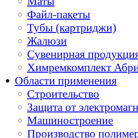
Маты
Файл-пакеты
Тубы (картриджи)
Жалюзи
Сувенирная продукци
Химремкомплект Абр
Области применения
Строительство
Защита от электромаг
Машиностроение
Производство полиме