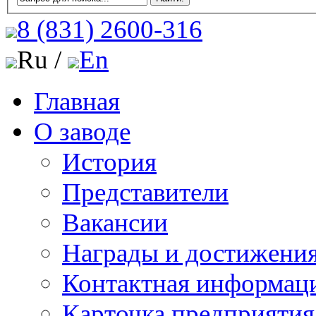
8 (831)
2600-316
Ru /
En
Главная
О заводе
История
Представители
Вакансии
Награды и достижени
Контактная информац
Карточка предприятия