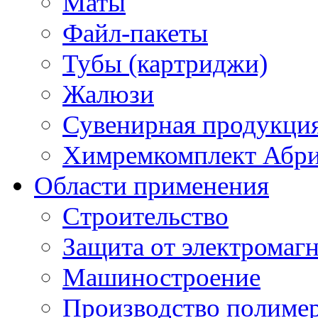
Маты
Файл-пакеты
Тубы (картриджи)
Жалюзи
Сувенирная продукци
Химремкомплект Абр
Области применения
Строительство
Защита от электромаг
Машиностроение
Производство полиме