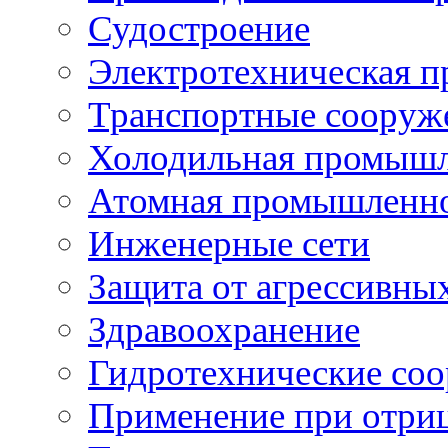
Судостроение
Электротехническая 
Транспортные сооруж
Холодильная промышл
Атомная промышленн
Инженерные сети
Защита от агрессивны
Здравоохранение
Гидротехнические со
Применение при отриц