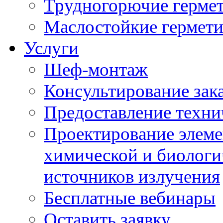
Трудногорючие герме
Маслостойкие гермет
Услуги
Шеф-монтаж
Консультирование зак
Предоставление техни
Проектирование элеме
химической и биологи
источников излучения
Бесплатные вебинары
Оставить заявку