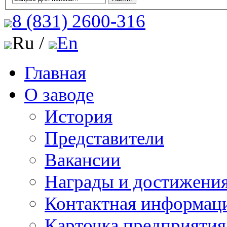
8 (831)
2600-316
Ru /
En
Главная
О заводе
История
Представители
Вакансии
Награды и достижени
Контактная информац
Карточка предприятия