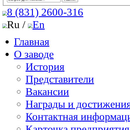
8 (831)
2600-316
Ru /
En
Главная
О заводе
История
Представители
Вакансии
Награды и достижени
Контактная информац
Карточка предприятия