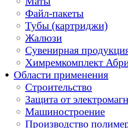
Маты
Файл-пакеты
Тубы (картриджи)
Жалюзи
Сувенирная продукци
Химремкомплект Абр
Области применения
Строительство
Защита от электромаг
Машиностроение
Производство полиме