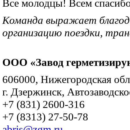
Все молодцы! Всем спасибо
Команда выражает благода
организацию поездки, тра
ООО «Завод герметизиру
606000, Нижегородская обл
г. Дзержинск, Автозаводско
+7 (831) 2600-316
+7 (8313) 27-50-78
abris@zgm.ru