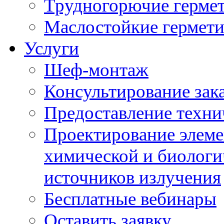
Трудногорючие герме
Маслостойкие гермет
Услуги
Шеф-монтаж
Консультирование зак
Предоставление техни
Проектирование элеме
химической и биологи
источников излучения
Бесплатные вебинары
Оставить заявку