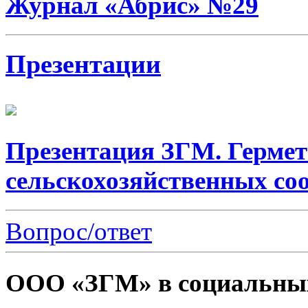
Журнал «Абрис» №29
Презентации
Презентация ЗГМ. Гермет
сельскохозяйственных со
Вопрос/ответ
ООО «ЗГМ» в социальных