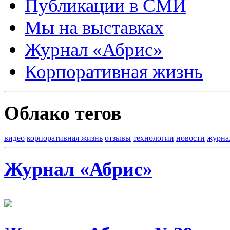
Публикации в СМИ
Мы на выставках
Журнал «Абрис»
Корпоративная жизнь
Облако тегов
видео
корпоративная жизнь
отзывы
технологии
новости
журна
Журнал «Абрис»