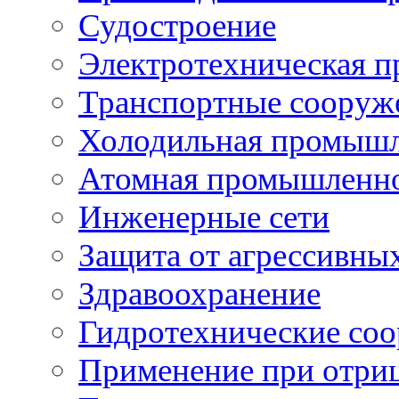
Судостроение
Электротехническая 
Транспортные сооруж
Холодильная промышл
Атомная промышленн
Инженерные сети
Защита от агрессивны
Здравоохранение
Гидротехнические со
Применение при отриц