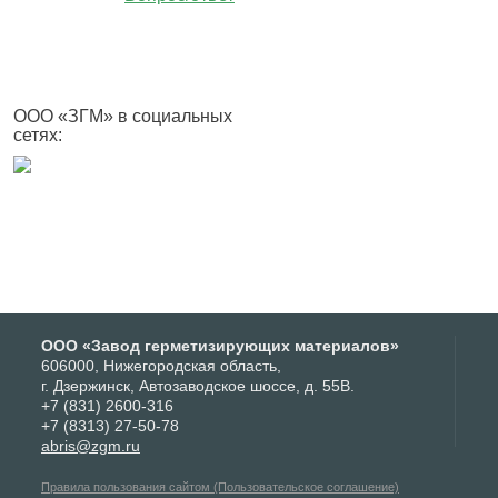
ООО «ЗГМ» в социальных
сетях:
ООО «Завод герметизирующих материалов»
606000, Нижегородская область,
г. Дзержинск, Автозаводское шоссе, д. 55В.
+7 (831) 2600-316
+7 (8313) 27-50-78
abris@zgm.ru
Правила пользования сайтом (Пользовательское соглашение)