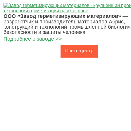
ООО «Завод герметизирующих материалов» —
разработчик и производитель материалов Абрис,
конструкций и технологий промышленной биологич
безопасности и защиты человека
Подробнее о заводе >>
Главная
О заводе
Пресс-центр
Каталог про
Контакты