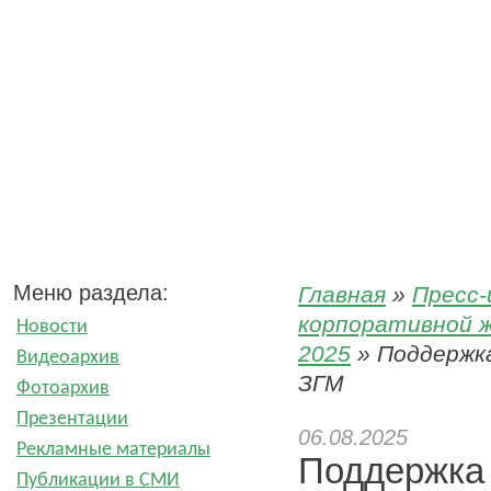
Пресс-центр ООО «ЗГМ»
Меню раздела:
Главная
»
Пресс
корпоративной ж
Новости
2025
»
Поддержка
Видеоархив
ЗГМ
Фотоархив
Презентации
06.08.2025
Рекламные материалы
Поддержка 
Публикации в СМИ