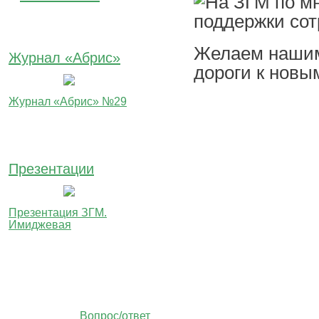
Желаем нашим
Журнал «Абрис»
дороги к новы
Журнал «Абрис» №29
Презентации
Презентация ЗГМ.
Имиджевая
Вопрос/ответ