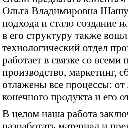
Ольга Владимировна Шашун
подхода и стало создание н
в его структуру также вош
технологический отдел про
работает в связке со всеми
производство, маркетинг, с
отлажены все процессы: от
конечного продукта и его о
В целом наша работа заключ
разработать материал и пре