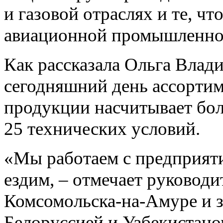
и газовой отраслях и те, ч
авиационной промышленно
Как рассказала Ольга Вла
сегодняшний день ассорти
продукции насчитывает бол
25 технических условий.
«Мы работаем с предприяти
ездим, – отмечает руководи
Комсомольска-на-Амуре и з
Белоруссией и Узбекистано