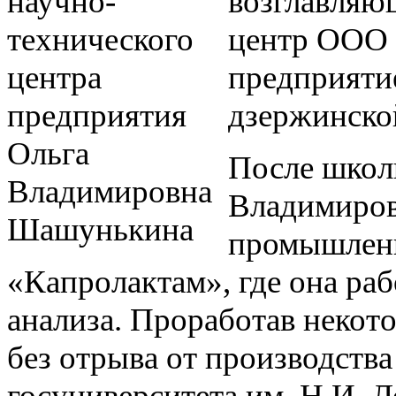
возглавляю
центр ООО 
предприяти
дзержинско
После школ
Владимиров
промышленн
«Капролактам», где она ра
анализа. Проработав некот
без отрыва от производства
госуниверситета им. Н.И. 