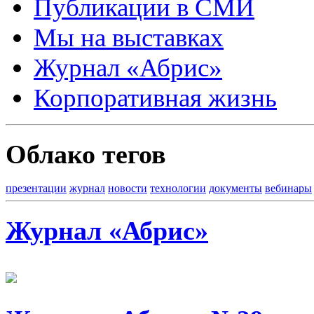
Публикации в СМИ
Мы на выставках
Журнал «Абрис»
Корпоративная жизнь
Облако тегов
презентации
журнал
новости
технологии
документы
вебинары
Журнал «Абрис»