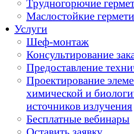
Трудногорючие герме
Маслостойкие гермет
Услуги
Шеф-монтаж
Консультирование зак
Предоставление техни
Проектирование элеме
химической и биологи
источников излучения
Бесплатные вебинары
Оставить заявку