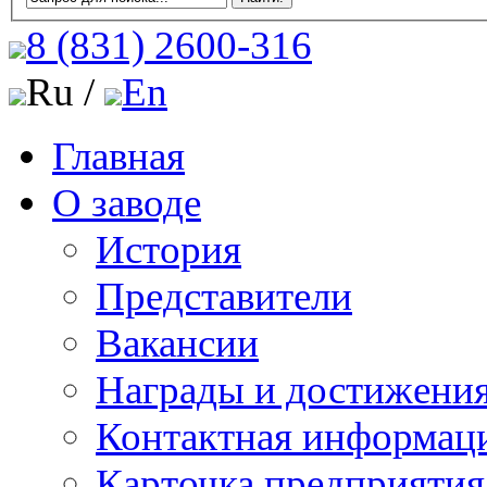
8 (831)
2600-316
Ru /
En
Главная
О заводе
История
Представители
Вакансии
Награды и достижени
Контактная информац
Карточка предприятия