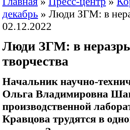
Главная
»
Пресс-центр
»
Ко
декабрь
»
Люди ЗГМ: в нера
02.12.2022
Люди ЗГМ: в неразры
творчества
Начальник научно-технич
Ольга Владимировна Шаш
производственной лабора
Кравцова трудятся в одно