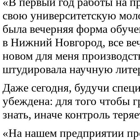
«В первый год работы на п
свою университетскую молод
была вечерняя форма обуче
в Нижний Новгород, все ве
новом для меня производст
штудировала научную лите
Даже сегодня, будучи спец
убеждена: для того чтобы г
знать, иначе контроль теряе
«На нашем предприятии пр