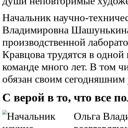
души неповторимые художе
Начальник научно-техничес
Владимировна Шашунькина 
производственной лаборат
Кравцова трудятся в одной 
команде много лет. В том ч
обязан своим сегодняшним 
С верой в то, что все п
Ольга Влад