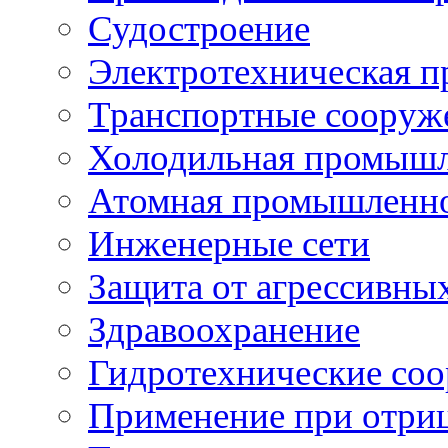
Судостроение
Электротехническая 
Транспортные сооруж
Холодильная промышл
Атомная промышленн
Инженерные сети
Защита от агрессивны
Здравоохранение
Гидротехнические со
Применение при отриц