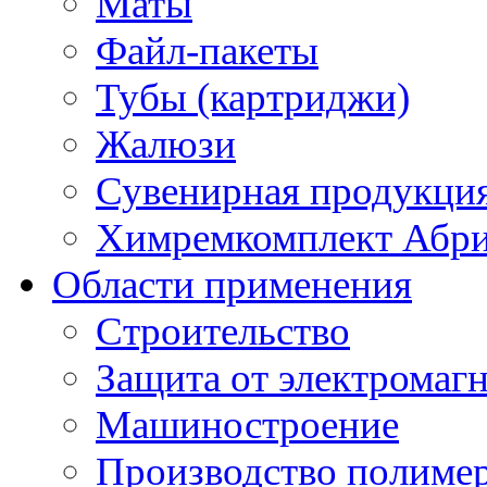
Маты
Файл-пакеты
Тубы (картриджи)
Жалюзи
Сувенирная продукци
Химремкомплект Абр
Области применения
Строительство
Защита от электромаг
Машиностроение
Производство полиме