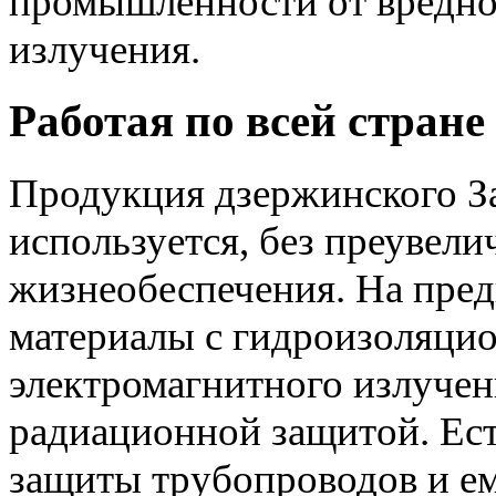
промышленности от вредно
излучения.
Работая по всей стране
Продукция дзержинского З
используется, без преувели
жизнеобеспечения. На пре
материалы с гидроизоляци
электромагнитного излучен
радиационной защитой. Ест
защиты трубопроводов и ем