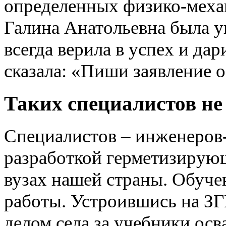
определенных физико-механ
Галина Анатольевна была у
всегда верила в успех и да
сказала: «Пиши заявление о
Таких специалистов не 
Специалистов – инженеров
разработкой герметизирующ
вузах нашей страны. Обучен
работы. Устроившись на З
делом села за учебники осв