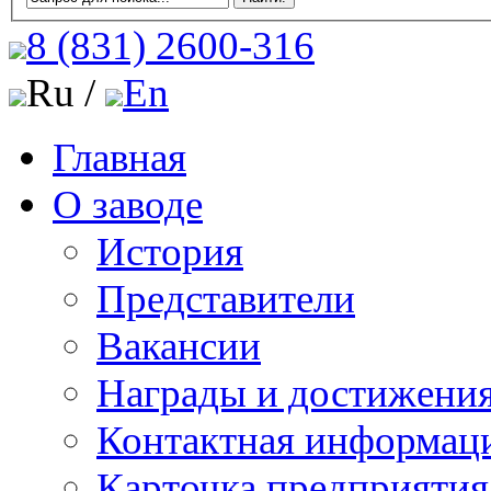
8 (831)
2600-316
Ru /
En
Главная
О заводе
История
Представители
Вакансии
Награды и достижени
Контактная информац
Карточка предприятия