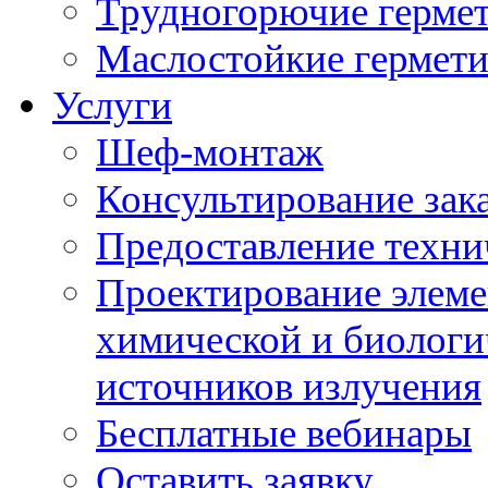
Трудногорючие герме
Маслостойкие гермет
Услуги
Шеф-монтаж
Консультирование зак
Предоставление техни
Проектирование элеме
химической и биологи
источников излучения
Бесплатные вебинары
Оставить заявку