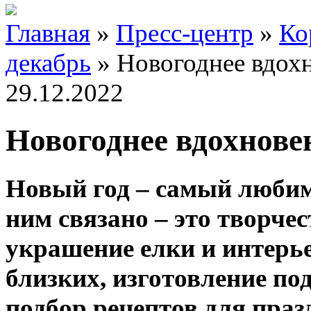
Главная
»
Пресс-центр
»
Ко
декабрь
»
Новогоднее вдохн
29.12.2022
Новогоднее вдохнове
Новый год – самый любим
ним связано – это творчес
украшение елки и интерь
близких, изготовление по
подбор рецептов для праз