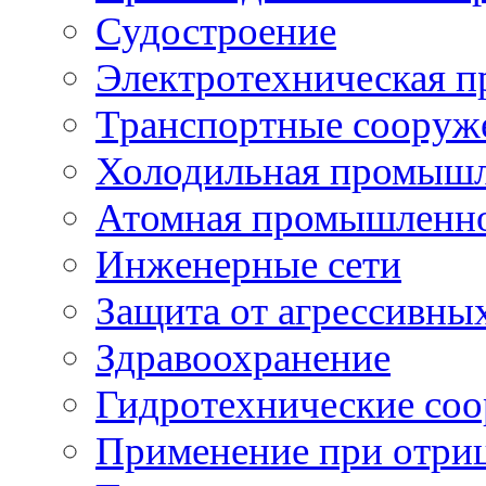
Судостроение
Электротехническая 
Транспортные сооруж
Холодильная промышл
Атомная промышленн
Инженерные сети
Защита от агрессивны
Здравоохранение
Гидротехнические со
Применение при отриц