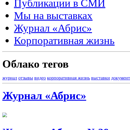
Публикации в СМИ
Мы на выставках
Журнал «Абрис»
Корпоративная жизнь
Облако тегов
журнал
отзывы
видео
корпоративная жизнь
выставки
докумен
Журнал «Абрис»