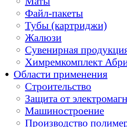
Маты
Файл-пакеты
Тубы (картриджи)
Жалюзи
Сувенирная продукци
Химремкомплект Абр
Области применения
Строительство
Защита от электромаг
Машиностроение
Производство полиме