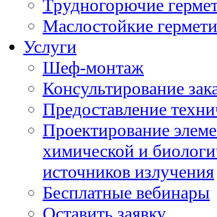
Трудногорючие герме
Маслостойкие гермет
Услуги
Шеф-монтаж
Консультирование зак
Предоставление техни
Проектирование элеме
химической и биологи
источников излучения
Бесплатные вебинары
Оставить заявку