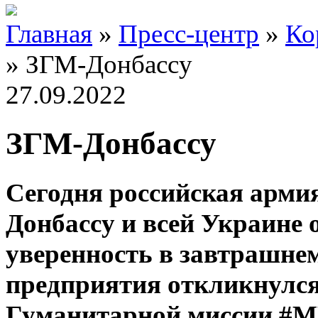
Главная
»
Пресс-центр
»
Ко
»
ЗГМ-Донбассу
27.09.2022
ЗГМ-Донбассу
Сегодня российская арми
Донбассу и всей Украине 
уверенность в завтрашне
предприятия откликнулся
Гуманитарной миссии
#М