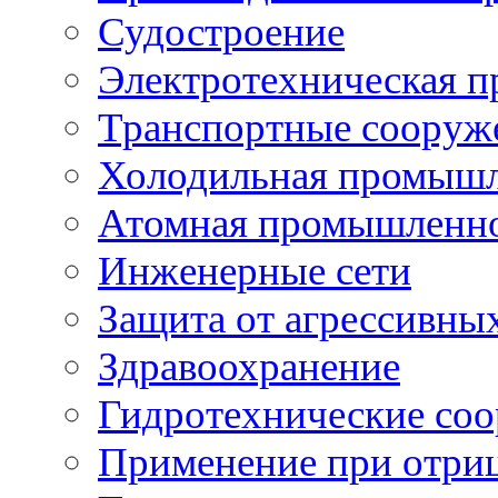
Судостроение
Электротехническая 
Транспортные сооруж
Холодильная промышл
Атомная промышленн
Инженерные сети
Защита от агрессивны
Здравоохранение
Гидротехнические со
Применение при отриц