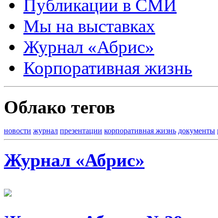
Публикации в СМИ
Мы на выставках
Журнал «Абрис»
Корпоративная жизнь
Облако тегов
новости
журнал
презентации
корпоративная жизнь
документы
Журнал «Абрис»