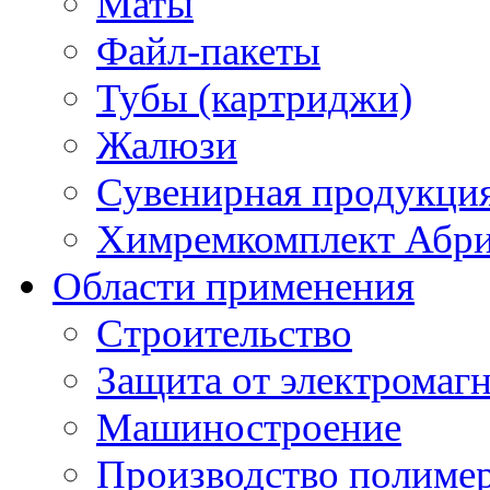
Маты
Файл-пакеты
Тубы (картриджи)
Жалюзи
Сувенирная продукци
Химремкомплект Абр
Области применения
Строительство
Защита от электромаг
Машиностроение
Производство полиме