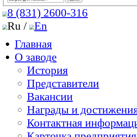
8 (831)
2600-316
Ru /
En
Главная
О заводе
История
Представители
Вакансии
Награды и достижени
Контактная информац
Карточка предприятия