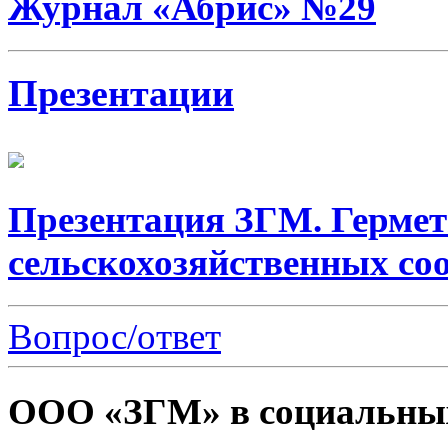
Журнал «Абрис» №29
Презентации
Презентация ЗГМ. Гермет
сельскохозяйственных со
Вопрос/ответ
ООО «ЗГМ» в социальных