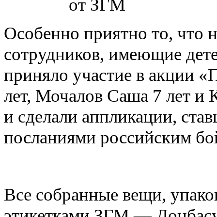
Особенно приятно то, что 
сотрудников, имеющие дет
приняло участие в акции «
лет, Мочалов Саша 7 лет и 
и сделали аппликации, ста
посланиями российским бо
Все собранные вещи, упако
этикетками ЗГМ — Донбасу