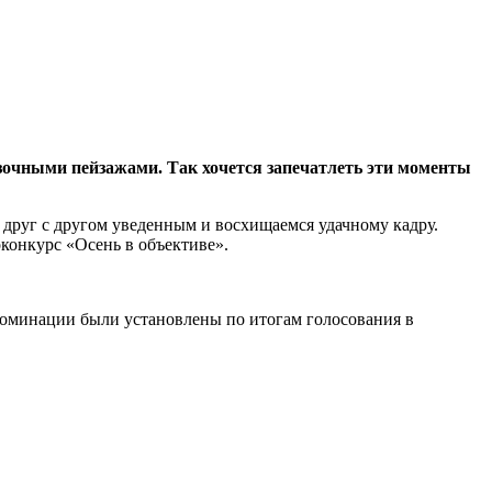
зочными пейзажами. Так хочется запечатлеть эти моменты
 друг с другом уведенным и восхищаемся удачному кадру.
оконкурс «Осень в объективе».
номинации были установлены по итогам голосования в