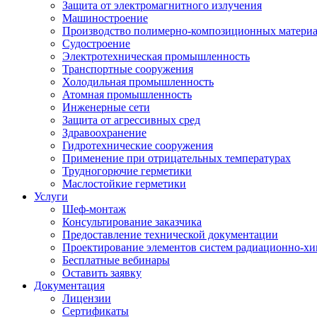
Защита от электромагнитного излучения
Машиностроение
Производство полимерно-композиционных матери
Судостроение
Электротехническая промышленность
Транспортные сооружения
Холодильная промышленность
Атомная промышленность
Инженерные сети
Защита от агрессивных сред
Здравоохранение
Гидротехнические сооружения
Применение при отрицательных температурах
Трудногорючие герметики
Маслостойкие герметики
Услуги
Шеф-монтаж
Консультирование заказчика
Предоставление технической документации
Проектирование элементов систем радиационно-хи
Бесплатные вебинары
Оставить заявку
Документация
Лицензии
Сертификаты