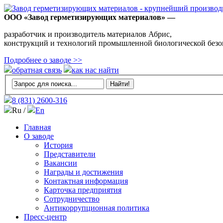
ООО «Завод герметизирующих материалов» —
разработчик и производитель материалов Абрис,
конструкций и технологий промышленной биологической безо
Подробнее о заводе >>
обратная связь
как нас найти
8 (831)
2600-316
Ru /
En
Главная
О заводе
История
Представители
Вакансии
Награды и достижения
Контактная информация
Карточка предприятия
Сотрудничество
Антикоррупционная политика
Пресс-центр