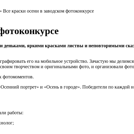
»
Все краски осени в заводском фотоконкурсе
 фотоконкурсе
ми деньками, яркими красками листвы и неповторимыми ска
ографировать его на мобильное устройство. Зачастую мы делимся
я своим творчеством и оригинальными фото, и организовали фот
х фотомоментов.
«Осенний портрет» и «Осень в городе». Победители по каждой 
али работы:
хнолог;