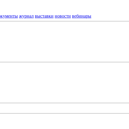
окументы
журнал
выставки
новости
вебинары