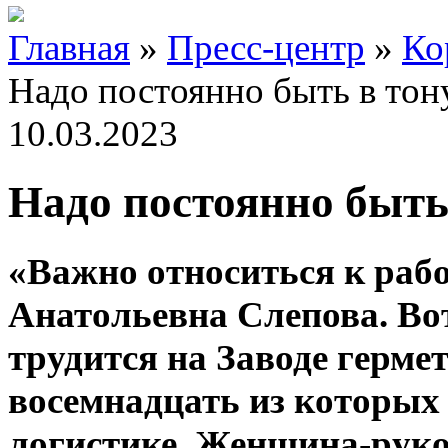
Главная
»
Пресс-центр
»
Ко
Надо постоянно быть в тон
10.03.2023
Надо постоянно быть
«Важно относиться к рабо
Анатольевна Слепова. Вот
трудится на Заводе герм
восемнадцать из которых 
логистике. Женщина-руко