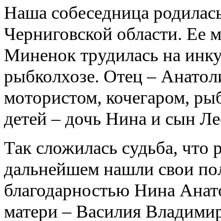
Наша собеседница родилась
Черниговской области. Ее м
Миненок трудилась на инку
рыбколхозе. Отец – Анатол
мотористом, кочегаром, рыб
детей – дочь Нина и сын Л
Так сложилась судьба, что 
дальнейшем нашли свои пол
благодарностью Нина Анат
матери – Василия Владими