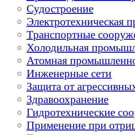
Судостроение
Электротехническая 
Транспортные сооруж
Холодильная промышл
Атомная промышленн
Инженерные сети
Защита от агрессивны
Здравоохранение
Гидротехнические со
Применение при отриц