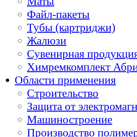
Маты
Файл-пакеты
Тубы (картриджи)
Жалюзи
Сувенирная продукци
Химремкомплект Абр
Области применения
Строительство
Защита от электромаг
Машиностроение
Производство полиме