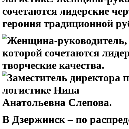
сочетаются лидерские чер
героиня традиционной ру
В Дзержинск – по распре