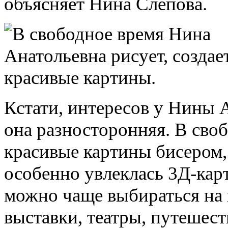
объясняет Нина Слепова.
Кстати, интересов у Нины 
она разносторонняя. В своб
красивые картины бисером,
особенно увлеклась 3Д-карт
можно чаще выбираться на 
выставки, театры, путешес