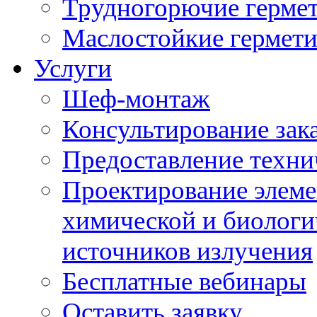
Трудногорючие герме
Маслостойкие гермет
Услуги
Шеф-монтаж
Консультирование зак
Предоставление техни
Проектирование элеме
химической и биологи
источников излучения
Бесплатные вебинары
Оставить заявку