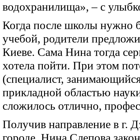
водохранилища», – с улыбк
Когда после школы нужно б
учебой, родители предложи
Киеве. Сама Нина тогда сер
хотела пойти. При этом по
(специалист, занимающийся
прикладной областью науки 
сложилось отлично, профес
Получив направление в г. 
городе. Нина Слепова закон