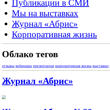
Публикации в СМИ
Мы на выставках
Журнал «Абрис»
Корпоративная жизнь
Облако тегов
отзывы
вебинары
презентации
корпоративная жизнь
выставки
Журнал «Абрис»