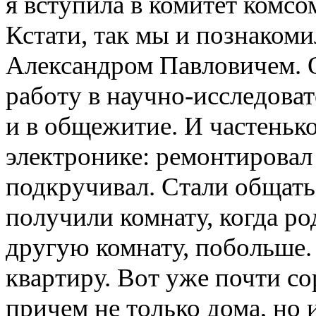
я вступила в комитет комсо
Кстати, так мы и познаком
Александром Павловичем. 
работу в научно-исследоват
и в общежитие. И частенько
электронике: ремонтировал
подкручивал. Стали общатьс
получили комнату, когда ро
другую комнату, побольше.
квартиру. Вот уже почти со
причем не только дома, но и