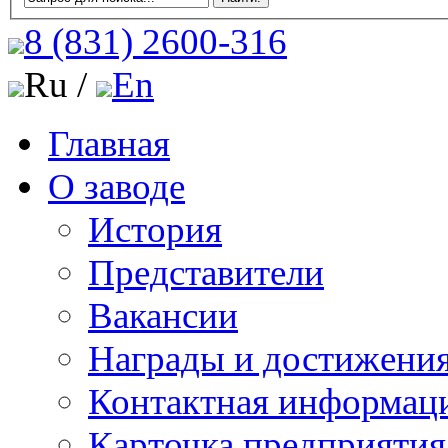
8 (831)
2600-316
Ru /
En
Главная
О заводе
История
Представители
Вакансии
Награды и достижени
Контактная информац
Карточка предприятия