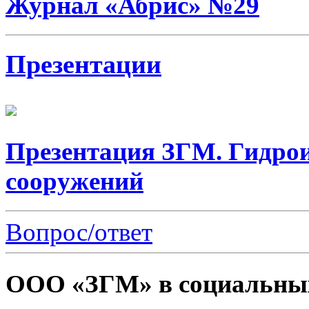
Журнал «Абрис» №29
Презентации
Презентация ЗГМ. Гидро
сооружений
Вопрос/ответ
ООО «ЗГМ» в социальных