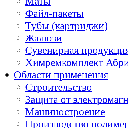
Маты
Файл-пакеты
Тубы (картриджи)
Жалюзи
Сувенирная продукци
Химремкомплект Абр
Области применения
Строительство
Защита от электромаг
Машиностроение
Производство полиме