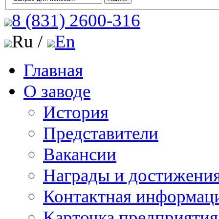
8 (831)
2600-316
Ru /
En
Главная
О заводе
История
Представители
Вакансии
Награды и достижени
Контактная информац
Карточка предприятия