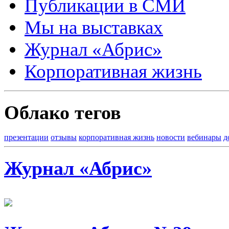
Публикации в СМИ
Мы на выставках
Журнал «Абрис»
Корпоративная жизнь
Облако тегов
презентации
отзывы
корпоративная жизнь
новости
вебинары
д
Журнал «Абрис»