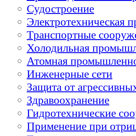
Судостроение
Электротехническая 
Транспортные сооруж
Холодильная промышл
Атомная промышленн
Инженерные сети
Защита от агрессивны
Здравоохранение
Гидротехнические со
Применение при отриц