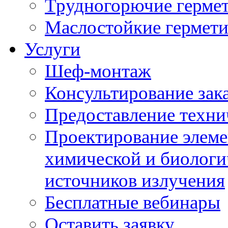
Трудногорючие герме
Маслостойкие гермет
Услуги
Шеф-монтаж
Консультирование зак
Предоставление техни
Проектирование элеме
химической и биологи
источников излучения
Бесплатные вебинары
Оставить заявку