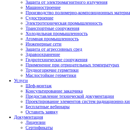
Защита от электромагнитного излучения
Машиностроение
Производство полимерно-композиционных матери
Судостроение
Электротехническая промышленность
Транспортные сооружения
Холодильная промышленность
Атомная промышленность
Инженерные сети
Защита от агрессивных сред
Здравоохранение
Гидротехнические сооружения
Применение при отрицательных температурах
Трудногорючие герметики
Маслостойкие герметики
Услуги
Шеф-монтаж
Консультирование заказчика
Предоставление технической документации
Проектирование элементов систем радиационно-хи
Бесплатные вебинары
Оставить заявку
Документация
Лицензии
Сертификаты