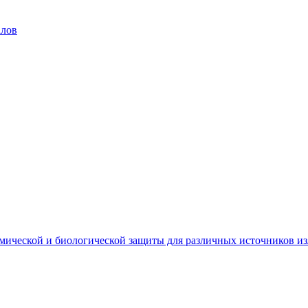
алов
мической и биологической защиты для различных источников и