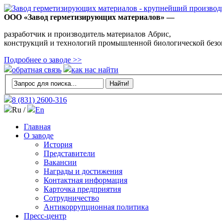
ООО «Завод герметизирующих материалов» —
разработчик и производитель материалов Абрис,
конструкций и технологий промышленной биологической безо
Подробнее о заводе >>
обратная связь
как нас найти
8 (831)
2600-316
Ru /
En
Главная
О заводе
История
Представители
Вакансии
Награды и достижения
Контактная информация
Карточка предприятия
Сотрудничество
Антикоррупционная политика
Пресс-центр