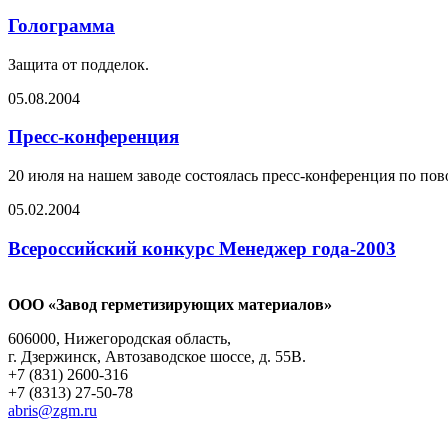
Голограмма
Защита от подделок.
05.08.2004
Пресс-конференция
20 июля на нашем заводе состоялась пресс-конференция по по
05.02.2004
Всероссийский конкурс Менеджер года-2003
ООО «Завод герметизирующих материалов»
606000, Нижегородская область,
г. Дзержинск, Автозаводское шоссе, д. 55В.
+7 (831) 2600-316
+7 (8313) 27-50-78
abris@zgm.ru