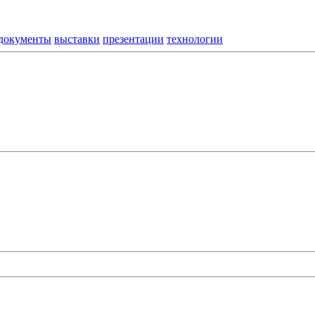
документы
выставки
презентации
технологии