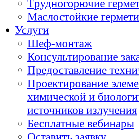
Трудногорючие герме
Маслостойкие гермет
Услуги
Шеф-монтаж
Консультирование зак
Предоставление техни
Проектирование элеме
химической и биологи
источников излучения
Бесплатные вебинары
Оставить заявку