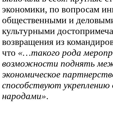
экономики, по вопросам ин
общественными и деловыми
культурными достопримеча
возвращения из командиров
что
«…такого рода меропр
возможности поднять меж
экономическое партнерство
способствуют укреплению
народами»
.