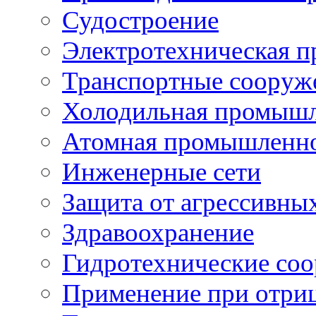
Судостроение
Электротехническая 
Транспортные сооруж
Холодильная промышл
Атомная промышленн
Инженерные сети
Защита от агрессивны
Здравоохранение
Гидротехнические со
Применение при отриц