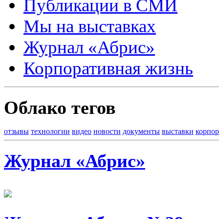
Публикации в СМИ
Мы на выставках
Журнал «Абрис»
Корпоративная жизнь
Облако тегов
отзывы
технологии
видео
новости
документы
выставки
корпор
Журнал «Абрис»