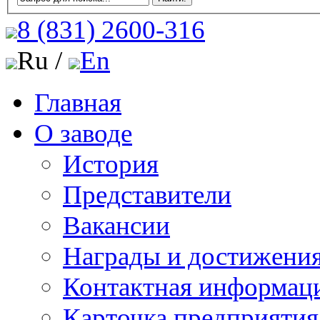
8 (831)
2600-316
Ru /
En
Главная
О заводе
История
Представители
Вакансии
Награды и достижени
Контактная информац
Карточка предприятия