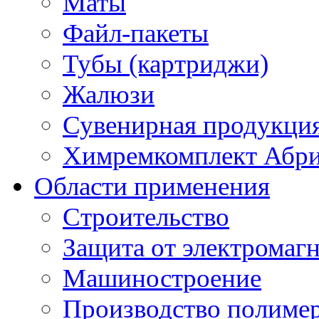
Маты
Файл-пакеты
Тубы (картриджи)
Жалюзи
Сувенирная продукци
Химремкомплект Абр
Области применения
Строительство
Защита от электромаг
Машиностроение
Производство полиме