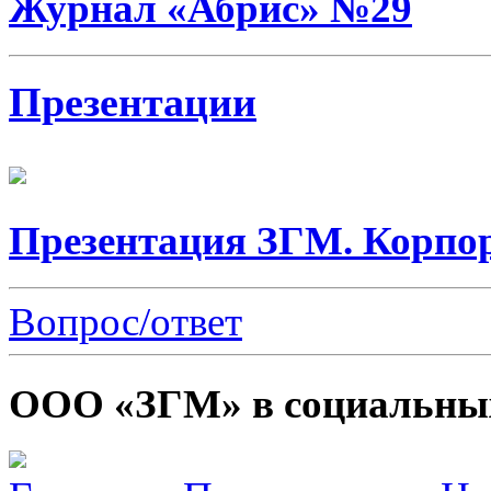
Журнал «Абрис» №29
Презентации
Презентация ЗГМ. Корпо
Вопрос/ответ
ООО «ЗГМ» в социальных