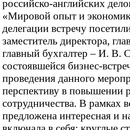
российско-английских дело
«Мировой опыт и экономика
делегации встречу посетили
заместитель директора, гл
главный бухгалтер – И. В. 
состоявшейся бизнес-встре
проведения данного мероп
перспективу в повышении р
сотрудничества. В рамках 
предложена интересная и н
включала в себя: круглые 