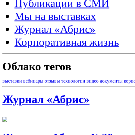
Публикации в СМИ
Мы на выставках
Журнал «Абрис»
Корпоративная жизнь
Облако тегов
выставки
вебинары
отзывы
технологии
видео
документы
корп
Журнал «Абрис»