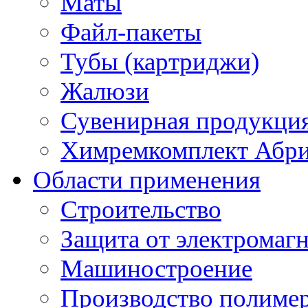
Маты
Файл-пакеты
Тубы (картриджи)
Жалюзи
Сувенирная продукци
Химремкомплект Абр
Области применения
Строительство
Защита от электромаг
Машиностроение
Производство полиме