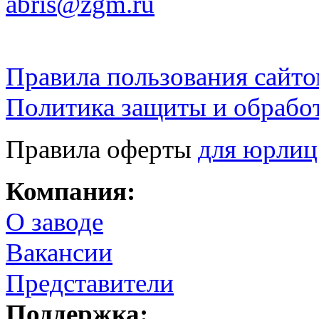
abris@zgm.ru
Правила пользования сайто
Политика защиты и обрабо
Правила оферты
для юрлиц
Компания:
О заводе
Вакансии
Представители
Поддержка: