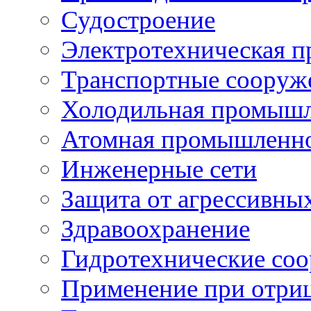
Судостроение
Электротехническая 
Транспортные сооруж
Холодильная промышл
Атомная промышленн
Инженерные сети
Защита от агрессивны
Здравоохранение
Гидротехнические со
Применение при отриц