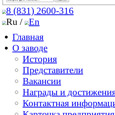
8 (831)
2600-316
Ru /
En
Главная
О заводе
История
Представители
Вакансии
Награды и достижени
Контактная информац
Карточка предприятия