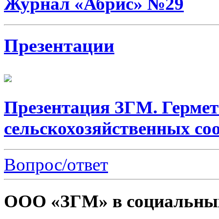
Журнал «Абрис» №29
Презентации
Презентация ЗГМ. Гермет
сельскохозяйственных со
Вопрос/ответ
ООО «ЗГМ» в социальных