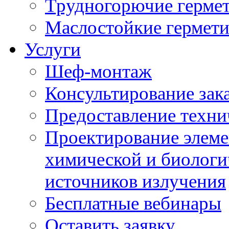
Трудногорючие герме
Маслостойкие гермет
Услуги
Шеф-монтаж
Консультирование зак
Предоставление техни
Проектирование элеме
химической и биологи
источников излучения
Бесплатные вебинары
Оставить заявку