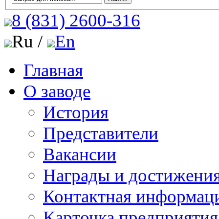
8 (831)
2600-316
Ru /
En
Главная
О заводе
История
Представители
Вакансии
Награды и достижени
Контактная информац
Карточка предприятия