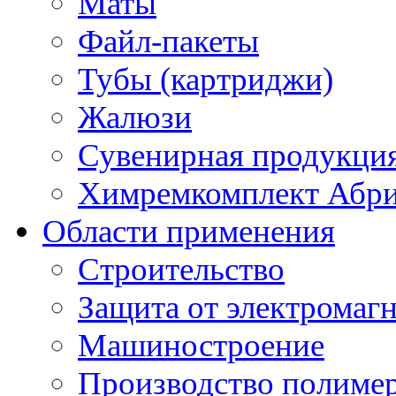
Маты
Файл-пакеты
Тубы (картриджи)
Жалюзи
Сувенирная продукци
Химремкомплект Абр
Области применения
Строительство
Защита от электромаг
Машиностроение
Производство полиме