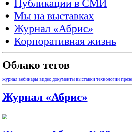
Публикации в СМИ
Мы на выставках
Журнал «Абрис»
Корпоративная жизнь
Облако тегов
журнал
вебинары
видео
документы
выставки
технологии
през
Журнал «Абрис»