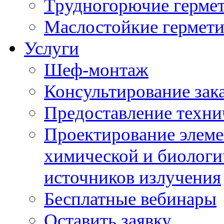
Трудногорючие герме
Маслостойкие гермет
Услуги
Шеф-монтаж
Консультирование зак
Предоставление техни
Проектирование элеме
химической и биологи
источников излучения
Бесплатные вебинары
Оставить заявку