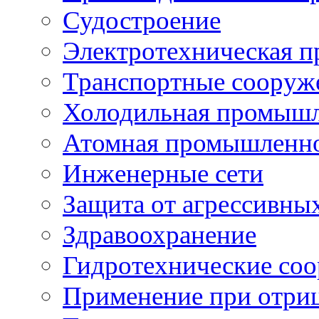
Судостроение
Электротехническая 
Транспортные сооруж
Холодильная промышл
Атомная промышленн
Инженерные сети
Защита от агрессивны
Здравоохранение
Гидротехнические со
Применение при отриц