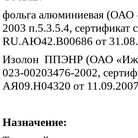
фольга алюминиевая (ОАО 
2003 п.5.3.5.4, сертифика
RU.АЮ42.B00686 от 31.08.
Изолон ППЭНР (ОАО «Ижев
023-00203476-2002, серти
АЯ09.Н04320 от 11.09.2007
Назначение: