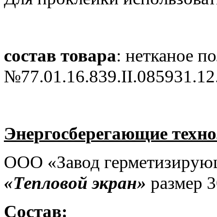
состав товара
: нетканое п
№77.01.16.839.II.085931.12
Энергосберегающие техн
ООО «Завод герметизирующ
«Тепловой экран»
размер 3
Состав: