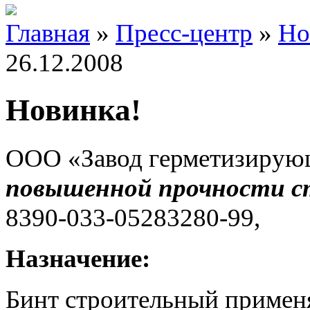
Главная
»
Пресс-центр
»
Но
26.12.2008
Новинка!
ООО «Завод герметизирующ
повышенной прочности
с
8390-033-05283280-99,
Назначение:
Бинт строительный применя