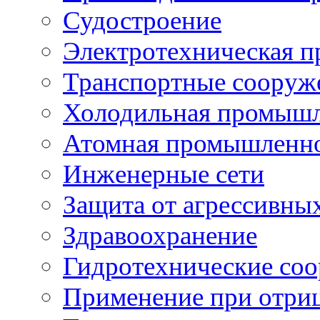
Судостроение
Электротехническая 
Транспортные сооруж
Холодильная промышл
Атомная промышленн
Инженерные сети
Защита от агрессивны
Здравоохранение
Гидротехнические со
Применение при отриц