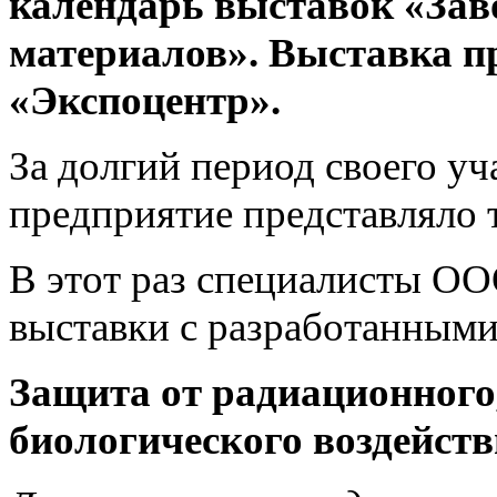
календарь выставок «За
материалов». Выставка пр
«Экспоцентр».
За долгий период своего уч
предприятие представляло 
В этот раз специалисты О
выставки с разработанными
Защита от радиационного
биологического воздейств