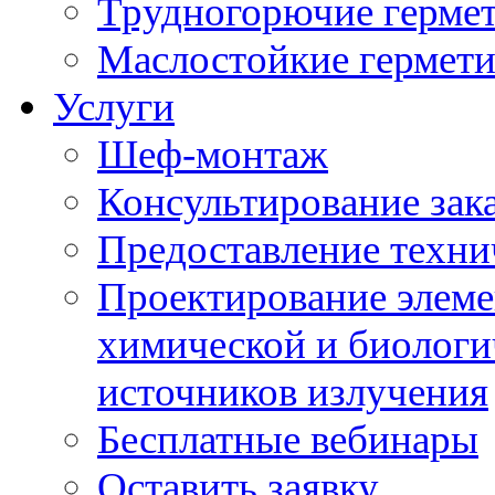
Трудногорючие герме
Маслостойкие гермет
Услуги
Шеф-монтаж
Консультирование зак
Предоставление техни
Проектирование элеме
химической и биологи
источников излучения
Бесплатные вебинары
Оставить заявку