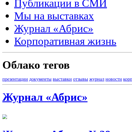
Публикации в СМИ
Мы на выставках
Журнал «Абрис»
Корпоративная жизнь
Облако тегов
презентации
документы
выставки
отзывы
журнал
новости
кор
Журнал «Абрис»