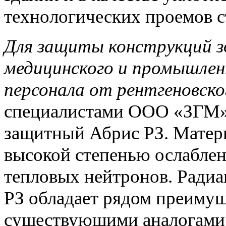
технологических проемов 
Для защиты конструкций з
медицинского и промышлен
персонала
от рентгеновског
специалистами ООО «ЗГМ» 
защитный Абрис РЗ. Матери
высокой степенью ослаблен
тепловых нейтронов. Ради
РЗ обладает рядом преимущ
существующими аналогами 