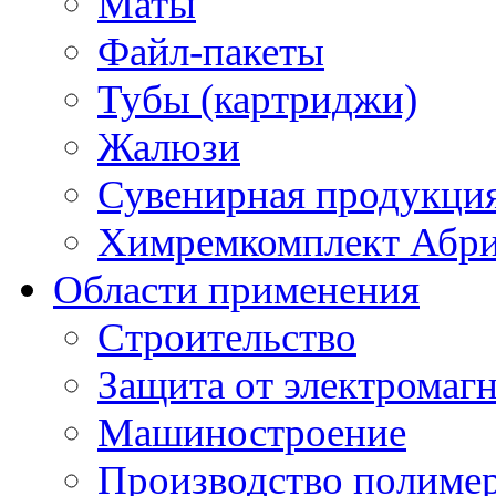
Маты
Файл-пакеты
Тубы (картриджи)
Жалюзи
Сувенирная продукци
Химремкомплект Абр
Области применения
Строительство
Защита от электромаг
Машиностроение
Производство полиме