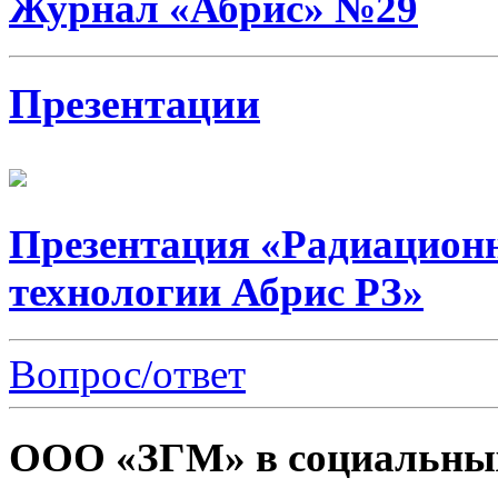
Журнал «Абрис» №29
Презентации
Презентация «Радиацион
технологии Абрис РЗ»
Вопрос/ответ
ООО «ЗГМ» в социальных