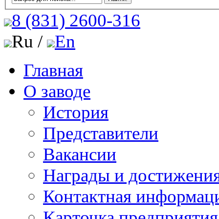
8 (831)
2600-316
Ru /
En
Главная
О заводе
История
Представители
Вакансии
Награды и достижени
Контактная информац
Карточка предприятия