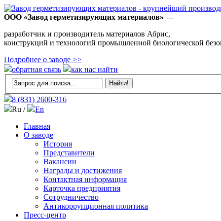
ООО «Завод герметизирующих материалов» —
разработчик и производитель материалов Абрис,
конструкций и технологий промышленной биологической безо
Подробнее о заводе >>
обратная связь
как нас найти
8 (831)
2600-316
Ru /
En
Главная
О заводе
История
Представители
Вакансии
Награды и достижения
Контактная информация
Карточка предприятия
Сотрудничество
Антикоррупционная политика
Пресс-центр