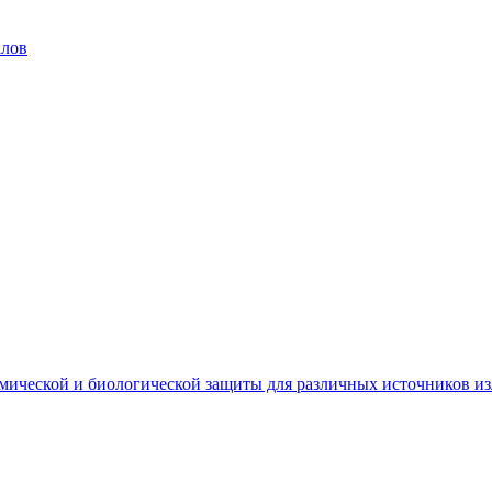
алов
мической и биологической защиты для различных источников и