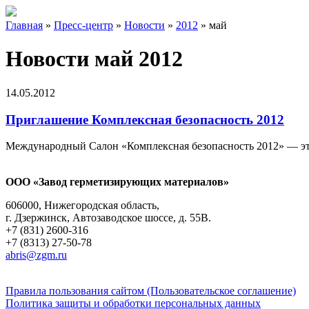
Главная
»
Пресс-центр
»
Новости
»
2012
»
май
Новости май 2012
14.05.2012
Приглашение Комплексная безопасность 2012
Международный Салон «Комплексная безопасность 2012» — это
ООО «Завод герметизирующих материалов»
606000, Нижегородская область,
г. Дзержинск, Автозаводское шоссе, д. 55В.
+7 (831) 2600-316
+7 (8313) 27-50-78
abris@zgm.ru
Правила пользования сайтом (Пользовательское соглашение)
Политика защиты и обработки персональных данных