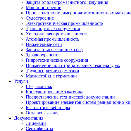
Защита от электромагнитного излучения
Машиностроение
Производство полимерно-композиционных матери
Судостроение
Электротехническая промышленность
Транспортные сооружения
Холодильная промышленность
Атомная промышленность
Инженерные сети
Защита от агрессивных сред
Здравоохранение
Гидротехнические сооружения
Применение при отрицательных температурах
Трудногорючие герметики
Маслостойкие герметики
Услуги
Шеф-монтаж
Консультирование заказчика
Предоставление технической документации
Проектирование элементов систем радиационно-хи
Бесплатные вебинары
Оставить заявку
Документация
Лицензии
Сертификаты