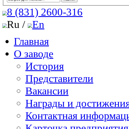
8 (831)
2600-316
Ru /
En
Главная
О заводе
История
Представители
Вакансии
Награды и достижени
Контактная информац
Карточка предприятия