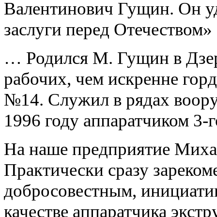
Валентинович Гущин. Он уд
заслуги перед Отечеством» 
… Родился М. Гущин в Дзер
рабочих, чем искренне гор
№14. Служил в рядах воору
1996 году аппаратчиком 3-
На наше предприятие Михаи
Практически сразу зареком
добросовестным, инициатив
качестве аппаратчика экстр