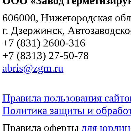
ООО «Завод герметизиру
606000, Нижегородская обл
г. Дзержинск, Автозаводско
+7 (831) 2600-316
+7 (8313) 27-50-78
abris@zgm.ru
Правила пользования сайто
Политика защиты и обрабо
Правила оферты
для юрлиц