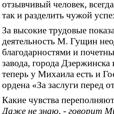
отзывчивый человек, всегд
так и разделить чужой успе
За высокие трудовые показ
деятельность М. Гущин не
благодарностями и почетн
завода, города Дзержинска
теперь у Михаила есть и Го
ордена «За заслуги перед от
Какие чувства переполняют 
Даже не знаю,
-
говорит М