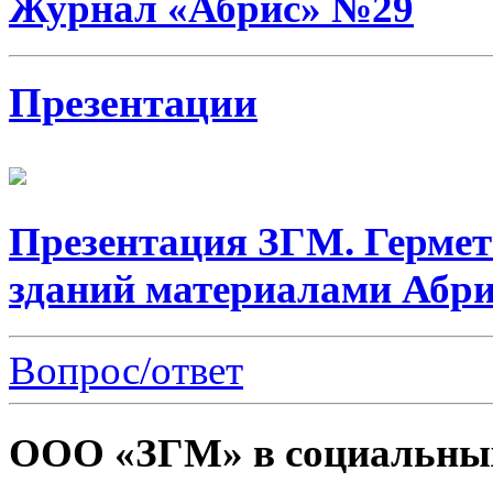
Журнал «Абрис» №29
Презентации
Презентация ЗГМ. Герме
зданий материалами Абри
Вопрос/ответ
ООО «ЗГМ» в социальных