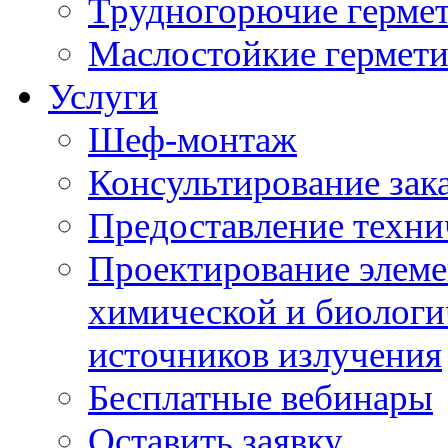
Трудногорючие герме
Маслостойкие гермет
Услуги
Шеф-монтаж
Консультирование зак
Предоставление техни
Проектирование элеме
химической и биологи
источников излучения
Бесплатные вебинары
Оставить заявку