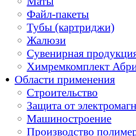
Маты
Файл-пакеты
Тубы (картриджи)
Жалюзи
Сувенирная продукци
Химремкомплект Абр
Области применения
Строительство
Защита от электромаг
Машиностроение
Производство полиме