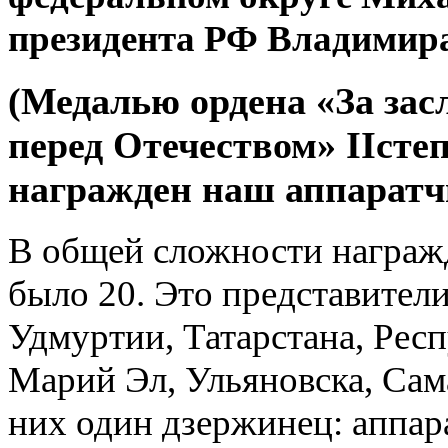
президента РФ Владимир
(Медалью ордена «За зас
перед Отечеством» IIсте
награжден наш аппаратч
В общей сложности награ
было 20. Это представител
Удмуртии, Татарстана, Рес
Марий Эл, Ульяновска, Сам
них один дзержинец: аппар