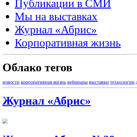
Публикации в СМИ
Мы на выставках
Журнал «Абрис»
Корпоративная жизнь
Облако тегов
новости
корпоративная жизнь
вебинары
выставки
технологии
Журнал «Абрис»