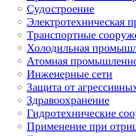
Судостроение
Электротехническая 
Транспортные сооруж
Холодильная промышл
Атомная промышленн
Инженерные сети
Защита от агрессивны
Здравоохранение
Гидротехнические со
Применение при отриц