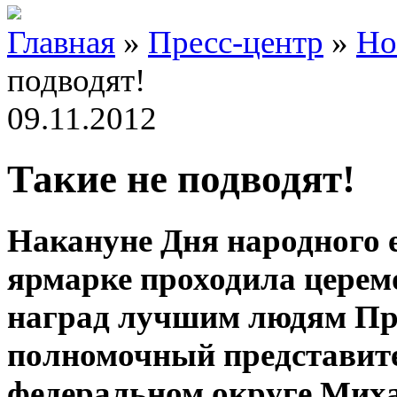
Главная
»
Пресс-центр
»
Но
подводят!
09.11.2012
Такие не подводят!
Накануне Дня народного 
ярмарке проходила церем
наград лучшим людям Пр
полномочный представит
федеральном округе Миха