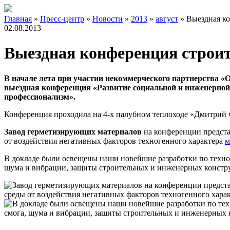
Главная
»
Пресс-центр
»
Новости
»
2013
»
август
»
Выездная к
02.08.2013
Выездная конференция строи
В начале лета при участии некоммерческого партнерства 
выездная конференция «Развитие социальной и инженерной
профессионализм».
Конференция проходила на 4-х палубном теплоходе «Дмитрий 
Завод герметизирующих материалов
на конференции предста
от воздействия негативных факторов техногенного характера
м
В докладе были освещены наши новейшие разработки по техно
шума и вибрации, защиты строительных и инженерных констру