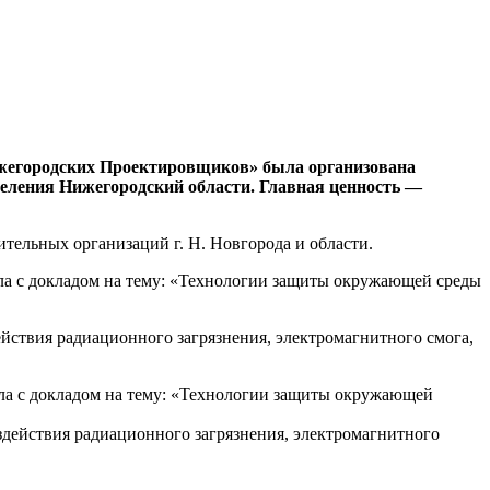
ижегородских Проектировщиков» была организована
еления Нижегородский области. Главная ценность —
ельных организаций г. Н. Новгорода и области.
ла с докладом на тему: «Технологии защиты окружающей среды
йствия радиационного загрязнения, электромагнитного смога,