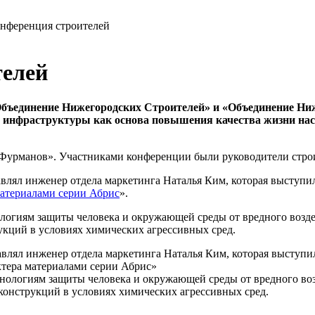
онференция строителей
телей
«Объединение Нижегородских Строителей» и «Объединение Н
 инфраструктуры как основа повышения качества жизни нас
Фурманов». Участниками конференции были руководители строит
влял инженер отдела маркетинга Наталья Ким, которая выступи
атериалами серии Абрис
».
логиям защиты человека и окружающей среды от вредного возде
кций в условиях химических агрессивных сред.