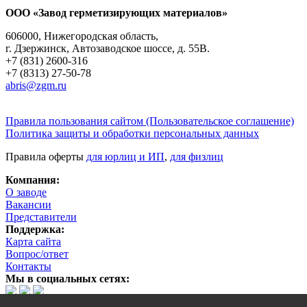
ООО «Завод герметизирующих материалов»
606000, Нижегородская область,
г. Дзержинск, Автозаводское шоссе, д. 55В.
+7 (831) 2600-316
+7 (8313) 27-50-78
abris@zgm.ru
Правила пользования сайтом (Пользовательское соглашение)
Политика защиты и обработки персональных данных
Правила оферты
для юрлиц и ИП
,
для физлиц
Компания:
О заводе
Вакансии
Представители
Поддержка:
Карта сайта
Вопрос/ответ
Контакты
Мы в социальных сетях: