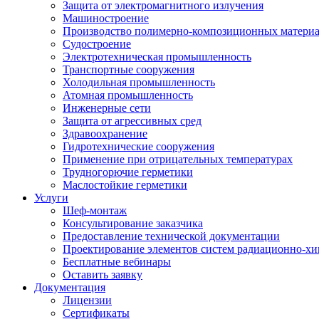
Защита от электромагнитного излучения
Машиностроение
Производство полимерно-композиционных матери
Судостроение
Электротехническая промышленность
Транспортные сооружения
Холодильная промышленность
Атомная промышленность
Инженерные сети
Защита от агрессивных сред
Здравоохранение
Гидротехнические сооружения
Применение при отрицательных температурах
Трудногорючие герметики
Маслостойкие герметики
Услуги
Шеф-монтаж
Консультирование заказчика
Предоставление технической документации
Проектирование элементов систем радиационно-хи
Бесплатные вебинары
Оставить заявку
Документация
Лицензии
Сертификаты