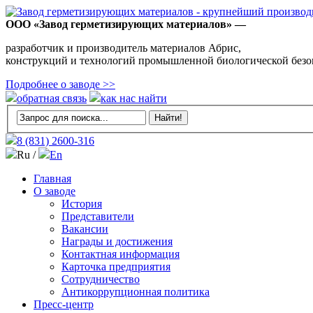
ООО «Завод герметизирующих материалов» —
разработчик и производитель материалов Абрис,
конструкций и технологий промышленной биологической безо
Подробнее о заводе >>
обратная связь
как нас найти
8 (831)
2600-316
Ru /
En
Главная
О заводе
История
Представители
Вакансии
Награды и достижения
Контактная информация
Карточка предприятия
Сотрудничество
Антикоррупционная политика
Пресс-центр