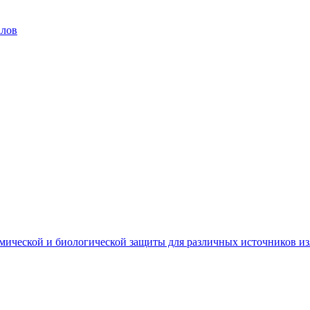
алов
мической и биологической защиты для различных источников и