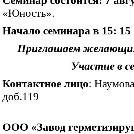
Семинар состоится: 7 авгу
«Юность».
Начало семинара в 15: 15
Приглашаем желающих 
Участие в с
Контактное лицо
: Наумова
доб.119
ООО «Завод герметизиру