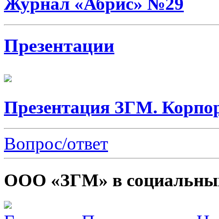
Журнал «Абрис» №29
Презентации
Презентация ЗГМ. Корпо
Вопрос/ответ
ООО «ЗГМ» в социальных