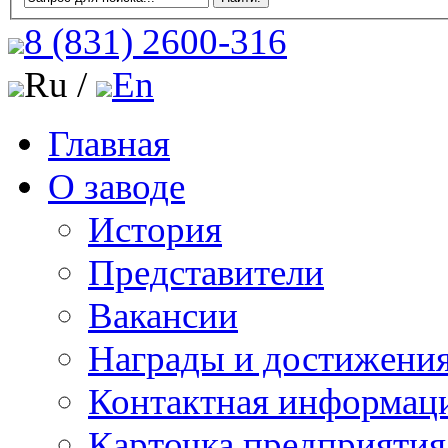
8 (831)
2600-316
Ru /
En
Главная
О заводе
История
Представители
Вакансии
Награды и достижени
Контактная информац
Карточка предприятия