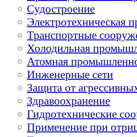
Судостроение
Электротехническая 
Транспортные сооруж
Холодильная промышл
Атомная промышленн
Инженерные сети
Защита от агрессивны
Здравоохранение
Гидротехнические со
Применение при отриц