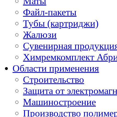
Маты
Файл-пакеты
Тубы (картриджи)
Жалюзи
Сувенирная продукци
Химремкомплект Абр
Области применения
Строительство
Защита от электромаг
Машиностроение
Производство полиме