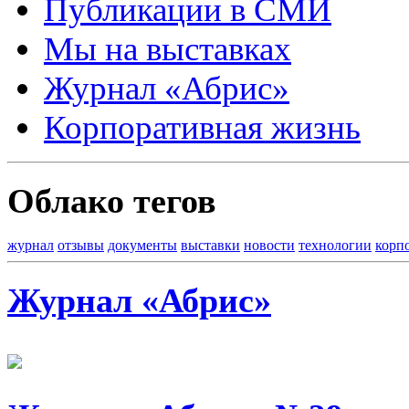
Публикации в СМИ
Мы на выставках
Журнал «Абрис»
Корпоративная жизнь
Облако тегов
журнал
отзывы
документы
выставки
новости
технологии
корп
Журнал «Абрис»