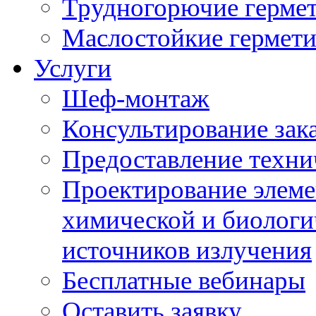
Трудногорючие герме
Маслостойкие гермет
Услуги
Шеф-монтаж
Консультирование зак
Предоставление техни
Проектирование элеме
химической и биологи
источников излучения
Бесплатные вебинары
Оставить заявку