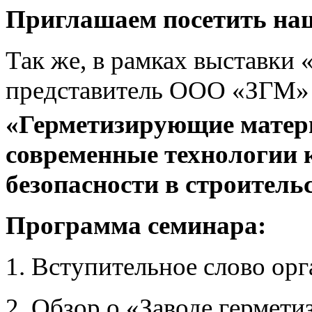
Приглашаем посетить наш
Так же, в рамках выставк
представитель ООО «ЗГМ» 
«Герметизирующие мате
современные технологии 
безопасности в строительс
Программа семинара:
1. Вступительное слово орг
2. Обзор о «Заводе гермет