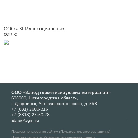
ООО «ЗГМ» в социальных
сетях:
ООО «Завод герметизирующих материалов»
606000, Нижегородская область,
г. Дзержинск, Автозаводское шоссе, д. 55В.
+7 (831) 2600-316
+7 (8313) 27-50-78
abris@zgm.ru
Правила пользования сайтом (Пользовательское соглашение)
Политика защиты и обработки персональных данных