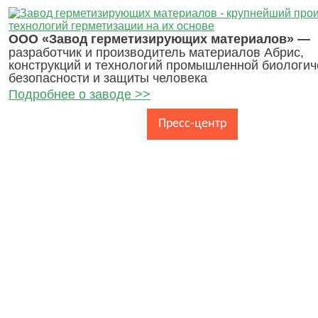
ООО «Завод герметизирующих материалов» —
разработчик и производитель материалов Абрис,
конструкций и технологий промышленной биологич
безопасности и защиты человека
Подробнее о заводе >>
Главная
О заводе
Пресс-центр
Каталог про
Контакты