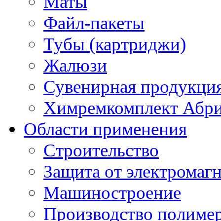
Маты
Файл-пакеты
Тубы (картриджи)
Жалюзи
Сувенирная продукци
Химремкомплект Абр
Области применения
Строительство
Защита от электромаг
Машиностроение
Производство полиме