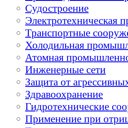
Судостроение
Электротехническая 
Транспортные сооруж
Холодильная промышл
Атомная промышленн
Инженерные сети
Защита от агрессивны
Здравоохранение
Гидротехнические со
Применение при отриц