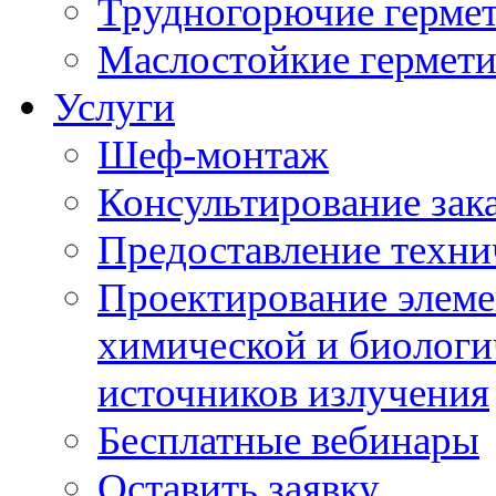
Трудногорючие герме
Маслостойкие гермет
Услуги
Шеф-монтаж
Консультирование зак
Предоставление техни
Проектирование элеме
химической и биологи
источников излучения
Бесплатные вебинары
Оставить заявку