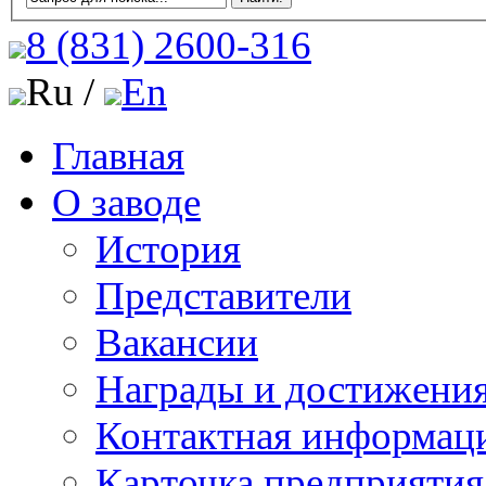
8 (831)
2600-316
Ru /
En
Главная
О заводе
История
Представители
Вакансии
Награды и достижени
Контактная информац
Карточка предприятия