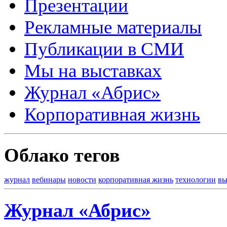
Презентации
Рекламные материалы
Публикации в СМИ
Мы на выставках
Журнал «Абрис»
Корпоративная жизнь
Облако тегов
журнал
вебинары
новости
корпоративная жизнь
технологии
вы
Журнал «Абрис»