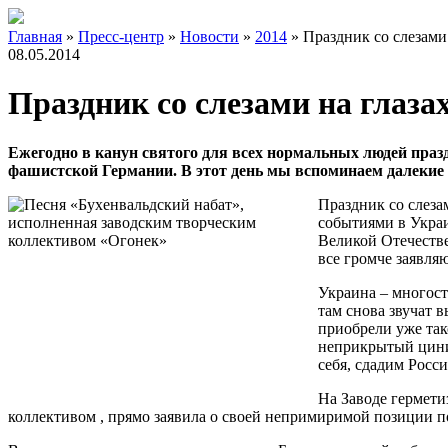
Главная
»
Пресс-центр
»
Новости
»
2014
»
Праздник со слезами 
08.05.2014
Праздник со слезами на глаза
Ежегодно в канун святого для всех нормальных людей праз
фашистской Германии. В этот день мы вспоминаем далекие 
Праздник со слеза
событиями в Украи
Великой Отечеств
все громче заявля
Украина – многост
там снова звучат 
приобрели уже так
неприкрытый циниз
себя, сдадим Росс
На Заводе гермети
коллективом , прямо заявила о своей непримиримой позиции по