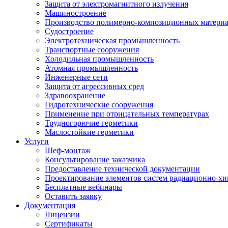
Защита от электромагнитного излучения
Машиностроение
Производство полимерно-композиционных матери
Судостроение
Электротехническая промышленность
Транспортные сооружения
Холодильная промышленность
Атомная промышленность
Инженерные сети
Защита от агрессивных сред
Здравоохранение
Гидротехнические сооружения
Применение при отрицательных температурах
Трудногорючие герметики
Маслостойкие герметики
Услуги
Шеф-монтаж
Консультирование заказчика
Предоставление технической документации
Проектирование элементов систем радиационно-хи
Бесплатные вебинары
Оставить заявку
Документация
Лицензии
Сертификаты