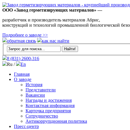
ООО «Завод герметизирующих материалов» —
разработчик и производитель материалов Абрис,
конструкций и технологий промышленной биологической безо
Подробнее о заводе >>
обратная связь
как нас найти
8 (831)
2600-316
Ru /
En
Главная
О заводе
История
Представители
Вакансии
Награды и достижения
Контактная информация
Карточка предприятия
Сотрудничество
Антикоррупционная политика
Пресс-центр