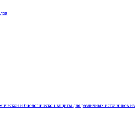
алов
мической и биологической защиты для различных источников и