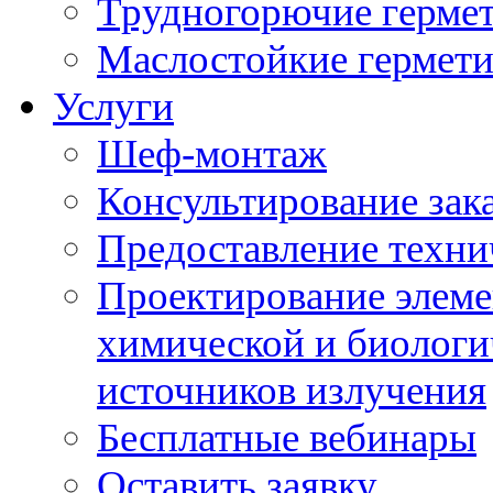
Трудногорючие герме
Маслостойкие гермет
Услуги
Шеф-монтаж
Консультирование зак
Предоставление техни
Проектирование элеме
химической и биологи
источников излучения
Бесплатные вебинары
Оставить заявку