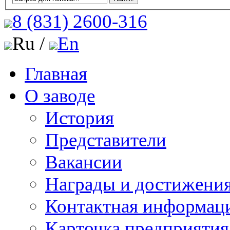
8 (831)
2600-316
Ru /
En
Главная
О заводе
История
Представители
Вакансии
Награды и достижени
Контактная информац
Карточка предприятия