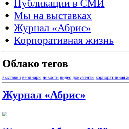
Публикации в СМИ
Мы на выставках
Журнал «Абрис»
Корпоративная жизнь
Облако тегов
выставки
вебинары
новости
видео
документы
корпоративная 
Журнал «Абрис»