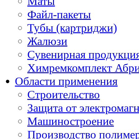
Маты
Файл-пакеты
Тубы (картриджи)
Жалюзи
Сувенирная продукци
Химремкомплект Абр
Области применения
Строительство
Защита от электромаг
Машиностроение
Производство полиме