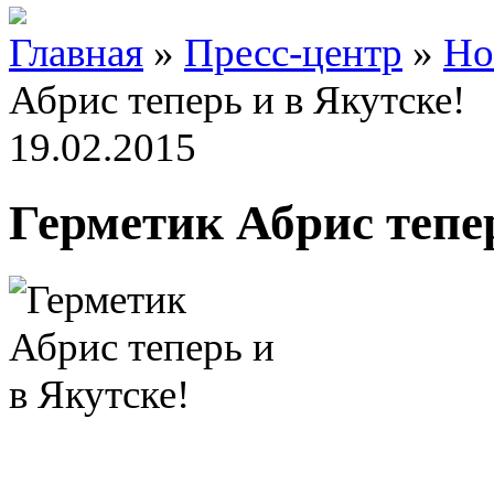
Главная
»
Пресс-центр
»
Но
Абрис теперь и в Якутске!
19.02.2015
Герметик Абрис тепер