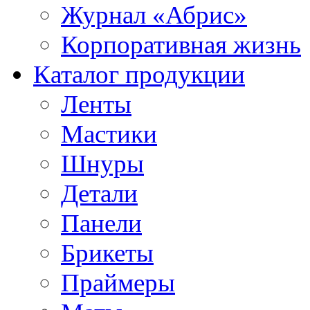
Журнал «Абрис»
Корпоративная жизнь
Каталог продукции
Ленты
Мастики
Шнуры
Детали
Панели
Брикеты
Праймеры