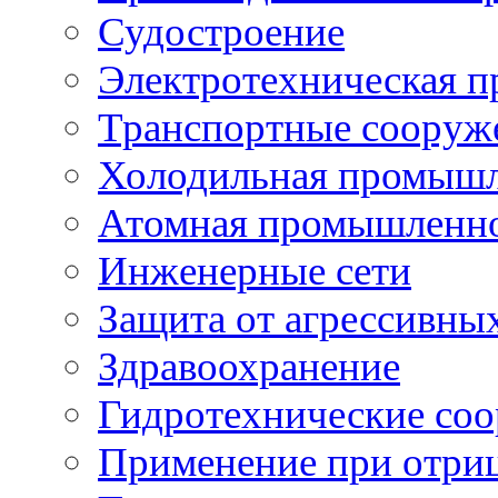
Судостроение
Электротехническая 
Транспортные сооруж
Холодильная промышл
Атомная промышленн
Инженерные сети
Защита от агрессивны
Здравоохранение
Гидротехнические со
Применение при отриц