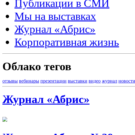
Публикации в СМИ
Мы на выставках
Журнал «Абрис»
Корпоративная жизнь
Облако тегов
отзывы
вебинары
презентации
выставки
видео
журнал
новост
Журнал «Абрис»