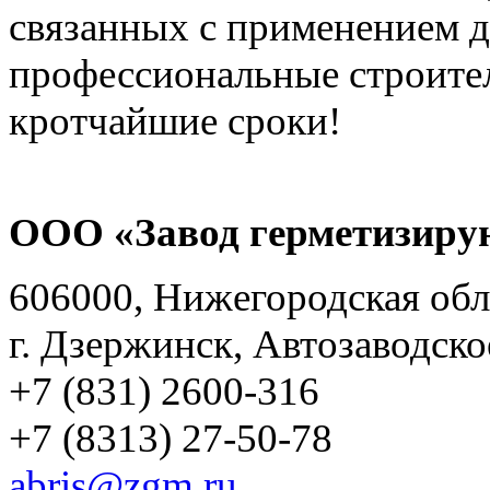
связанных с применением д
профессиональные строител
кротчайшие сроки!
ООО «Завод герметизиру
606000, Нижегородская обл
г. Дзержинск, Автозаводско
+7 (831) 2600-316
+7 (8313) 27-50-78
abris@zgm.ru