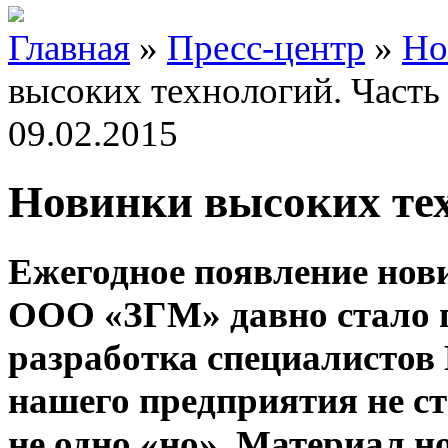
Главная
»
Пресс-центр
»
Но
высоких технологий. Часть
09.02.2015
Новинки высоких тех
Ежегодное появление нов
ООО «ЗГМ» давно стало 
разработка специалистов
нашего предприятия не с
не одно «но». Материал н