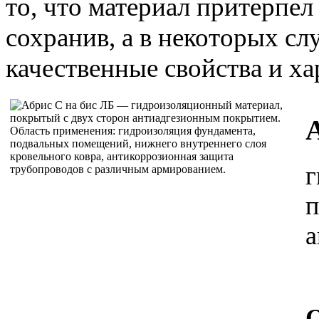
то, что материал притерпе
сохранив, а в некоторых сл
качественные свойства и ха
г
п
а
О