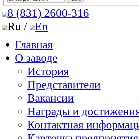
8 (831)
2600-316
Ru /
En
Главная
О заводе
История
Представители
Вакансии
Награды и достижени
Контактная информац
Карточка предприятия