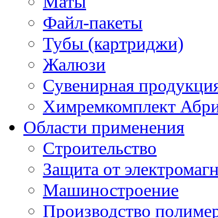
Маты
Файл-пакеты
Тубы (картриджи)
Жалюзи
Сувенирная продукци
Химремкомплект Абр
Области применения
Строительство
Защита от электромаг
Машиностроение
Производство полиме