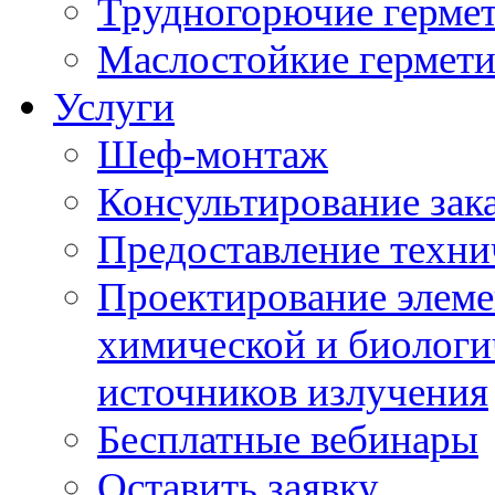
Трудногорючие герме
Маслостойкие гермет
Услуги
Шеф-монтаж
Консультирование зак
Предоставление техни
Проектирование элеме
химической и биологи
источников излучения
Бесплатные вебинары
Оставить заявку