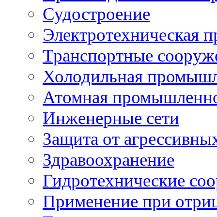
Судостроение
Электротехническая 
Транспортные сооруж
Холодильная промышл
Атомная промышленн
Инженерные сети
Защита от агрессивны
Здравоохранение
Гидротехнические со
Применение при отриц