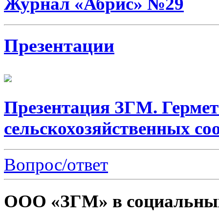
Журнал «Абрис» №29
Презентации
Презентация ЗГМ. Гермет
сельскохозяйственных со
Вопрос/ответ
ООО «ЗГМ» в социальных