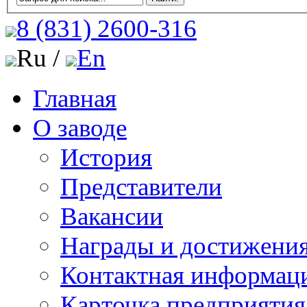
8 (831)
2600-316
Ru /
En
Главная
О заводе
История
Представители
Вакансии
Награды и достижени
Контактная информац
Карточка предприятия