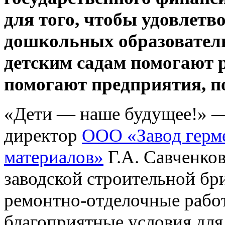
для того, чтобы удовлетв
дошкольных образователь
детским садам помогают 
помогают предприятия, п
«Дети — наше будущее!» —
директор
ООО «Завод гер
материалов»
Г.А. Савченко
заводской строительной бр
ремонтно-отделочные работ
благоприятные условия для