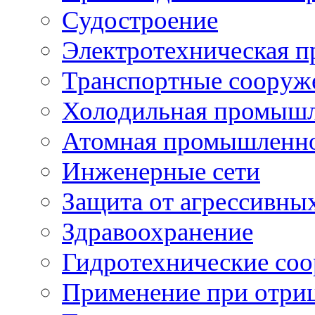
Судостроение
Электротехническая 
Транспортные сооруж
Холодильная промышл
Атомная промышленн
Инженерные сети
Защита от агрессивны
Здравоохранение
Гидротехнические со
Применение при отриц