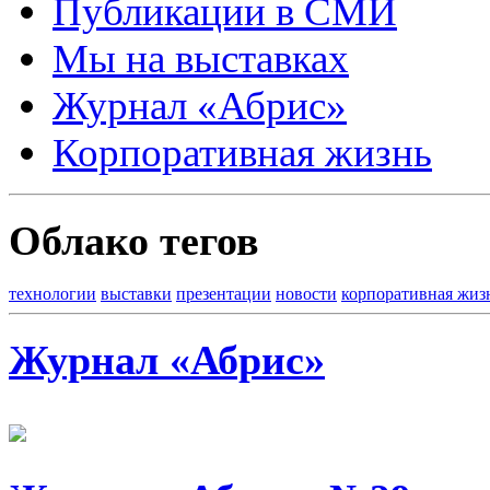
Публикации в СМИ
Мы на выставках
Журнал «Абрис»
Корпоративная жизнь
Облако тегов
технологии
выставки
презентации
новости
корпоративная жиз
Журнал «Абрис»