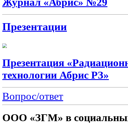
Журнал «Абрис» №29
Презентации
Презентация «Радиацион
технологии Абрис РЗ»
Вопрос/ответ
ООО «ЗГМ» в социальных