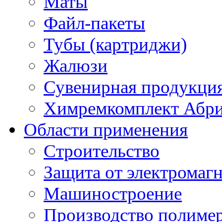
Маты
Файл-пакеты
Тубы (картриджи)
Жалюзи
Сувенирная продукци
Химремкомплект Абр
Области применения
Строительство
Защита от электромаг
Машиностроение
Производство полиме