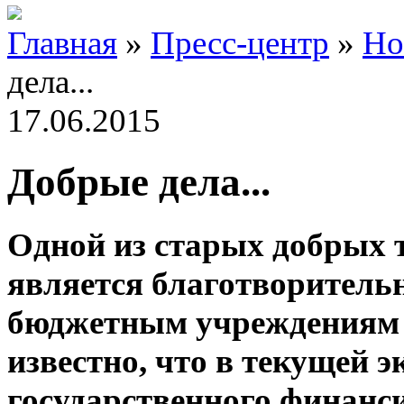
Главная
»
Пресс-центр
»
Но
дела...
17.06.2015
Добрые дела...
Одной из старых добрых 
является благотворител
бюджетным учреждениям 
известно, что в текущей 
государственного финанси