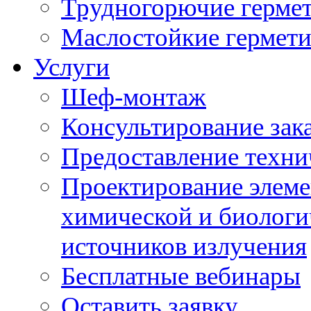
Трудногорючие герме
Маслостойкие гермет
Услуги
Шеф-монтаж
Консультирование зак
Предоставление техни
Проектирование элеме
химической и биологи
источников излучения
Бесплатные вебинары
Оставить заявку