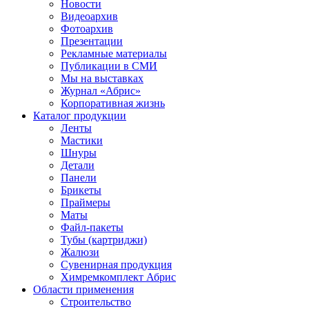
Новости
Видеоархив
Фотоархив
Презентации
Рекламные материалы
Публикации в СМИ
Мы на выставках
Журнал «Абрис»
Корпоративная жизнь
Каталог продукции
Ленты
Мастики
Шнуры
Детали
Панели
Брикеты
Праймеры
Маты
Файл-пакеты
Тубы (картриджи)
Жалюзи
Сувенирная продукция
Химремкомплект Абрис
Области применения
Строительство