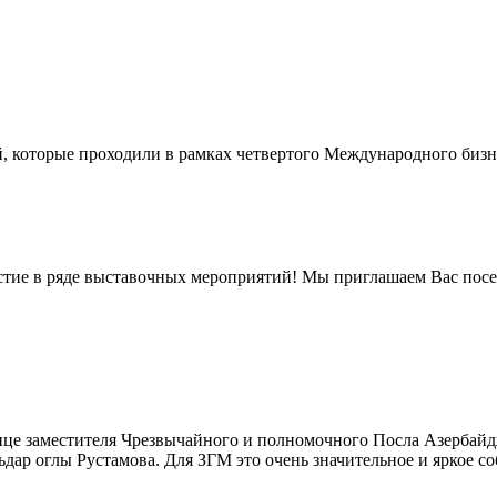
, которые проходили в рамках четвертого Международного бизн
стие в ряде выставочных мероприятий! Мы приглашаем Вас посе
лице заместителя Чрезвычайного и полномочного Посла Азербай
ар оглы Рустамова. Для ЗГМ это очень значительное и яркое со