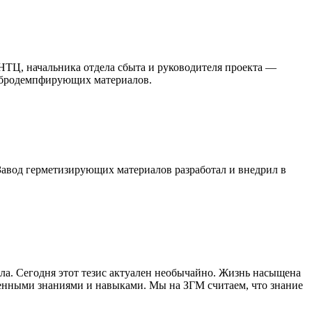
НТЦ, начальника отдела сбыта и руководителя проекта —
ибродемпфирующих материалов.
Завод герметизирующих материалов разработал и внедрил в
ала. Сегодня этот тезис актуален необычайно. Жизнь насыщена
тенными знаниями и навыками. Мы на ЗГМ считаем, что знание