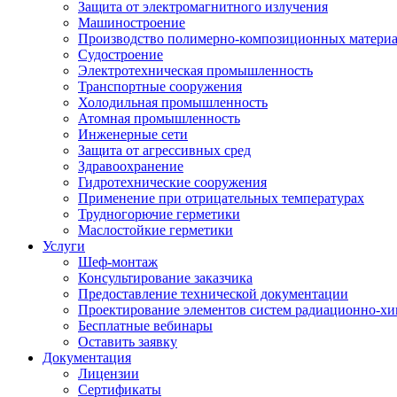
Защита от электромагнитного излучения
Машиностроение
Производство полимерно-композиционных матери
Судостроение
Электротехническая промышленность
Транспортные сооружения
Холодильная промышленность
Атомная промышленность
Инженерные сети
Защита от агрессивных сред
Здравоохранение
Гидротехнические сооружения
Применение при отрицательных температурах
Трудногорючие герметики
Маслостойкие герметики
Услуги
Шеф-монтаж
Консультирование заказчика
Предоставление технической документации
Проектирование элементов систем радиационно-хи
Бесплатные вебинары
Оставить заявку
Документация
Лицензии
Сертификаты