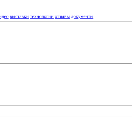
идео
выставки
технологии
отзывы
документы