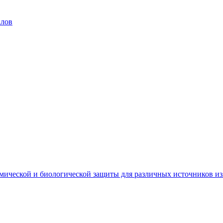
алов
мической и биологической защиты для различных источников и