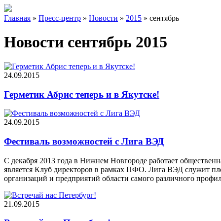
Главная
»
Пресс-центр
»
Новости
»
2015
»
сентябрь
Новости сентябрь 2015
24.09.2015
Герметик Абрис теперь и в Якутске!
24.09.2015
Фестиваль возможностей с Лига ВЭД
С декабря 2013 года в Нижнем Новгороде работает обществен
является Клуб директоров в рамках ПФО. Лига ВЭД служит пл
организаций и предприятий области самого различного профил
21.09.2015