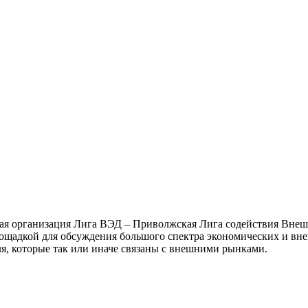
ная организация Лига ВЭД – Приволжская Лига содействия Внеш
ощадкой для обсуждения большого спектра экономических и внеш
я, которые так или иначе связаны с внешними рынками.