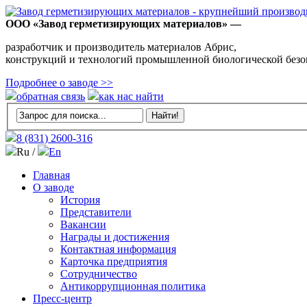
ООО «Завод герметизирующих материалов» —
разработчик и производитель материалов Абрис,
конструкций и технологий промышленной биологической безо
Подробнее о заводе >>
обратная связь
как нас найти
8 (831)
2600-316
Ru /
En
Главная
О заводе
История
Представители
Вакансии
Награды и достижения
Контактная информация
Карточка предприятия
Сотрудничество
Антикоррупционная политика
Пресс-центр