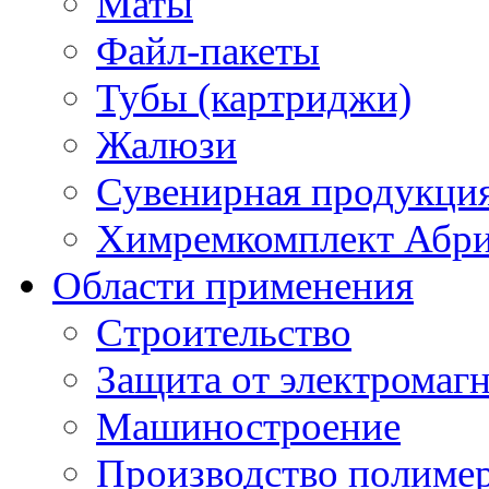
Маты
Файл-пакеты
Тубы (картриджи)
Жалюзи
Сувенирная продукци
Химремкомплект Абр
Области применения
Строительство
Защита от электромаг
Машиностроение
Производство полиме