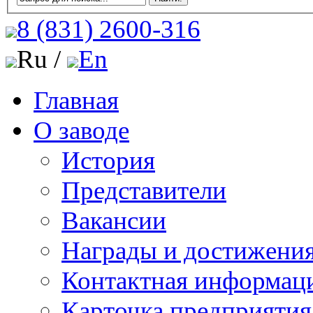
8 (831)
2600-316
Ru /
En
Главная
О заводе
История
Представители
Вакансии
Награды и достижени
Контактная информац
Карточка предприятия