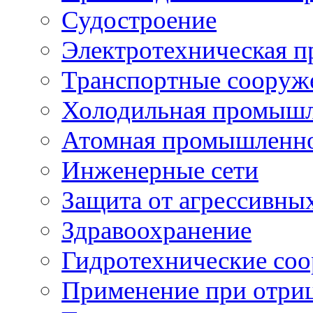
Судостроение
Электротехническая 
Транспортные сооруж
Холодильная промышл
Атомная промышленн
Инженерные сети
Защита от агрессивны
Здравоохранение
Гидротехнические со
Применение при отриц