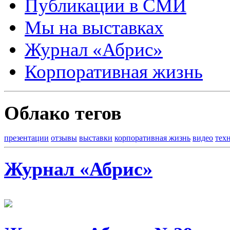
Публикации в СМИ
Мы на выставках
Журнал «Абрис»
Корпоративная жизнь
Облако тегов
презентации
отзывы
выставки
корпоративная жизнь
видео
тех
Журнал «Абрис»