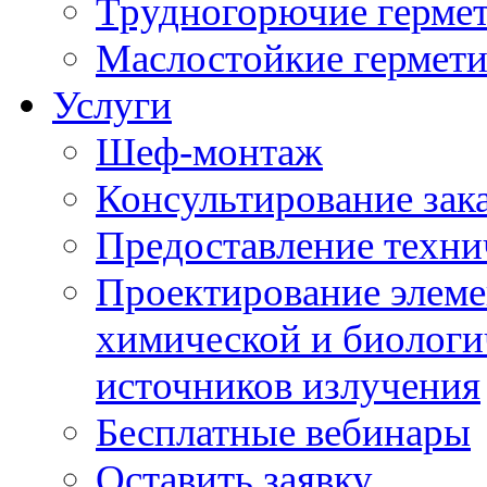
Трудногорючие герме
Маслостойкие гермет
Услуги
Шеф-монтаж
Консультирование зак
Предоставление техни
Проектирование элеме
химической и биологи
источников излучения
Бесплатные вебинары
Оставить заявку