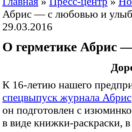
Главная
»
Пресс-центр
»
Но
Абрис — с любовью и улыб
29.03.2016
О герметике Абрис —
Дор
К 16-летию нашего предпри
спецвыпуск журнала Абрис
он подготовлен с изюминко
в виде книжки-раскраски, 