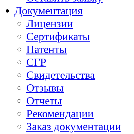
Документация
Лицензии
Сертификаты
Патенты
СГР
Свидетельства
Отзывы
Отчеты
Рекомендации
Заказ документации