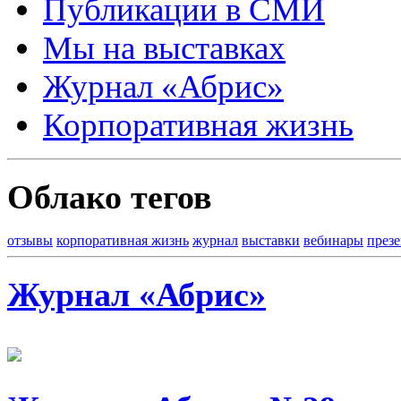
Публикации в СМИ
Мы на выставках
Журнал «Абрис»
Корпоративная жизнь
Облако тегов
отзывы
корпоративная жизнь
журнал
выставки
вебинары
през
Журнал «Абрис»