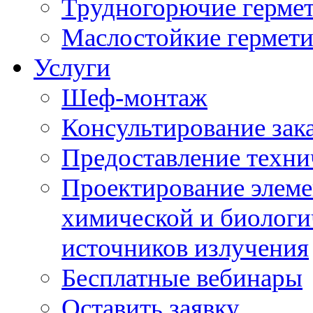
Трудногорючие герме
Маслостойкие гермет
Услуги
Шеф-монтаж
Консультирование зак
Предоставление техни
Проектирование элеме
химической и биологи
источников излучения
Бесплатные вебинары
Оставить заявку