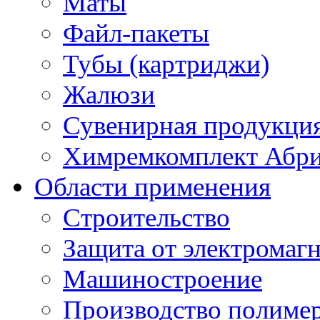
Маты
Файл-пакеты
Тубы (картриджи)
Жалюзи
Сувенирная продукци
Химремкомплект Абр
Области применения
Строительство
Защита от электромаг
Машиностроение
Производство полиме