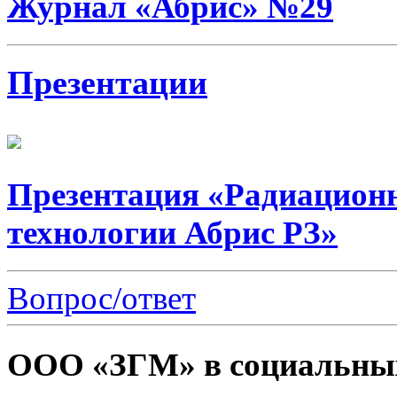
Журнал «Абрис» №29
Презентации
Презентация «Радиацион
технологии Абрис РЗ»
Вопрос/ответ
ООО «ЗГМ» в социальных