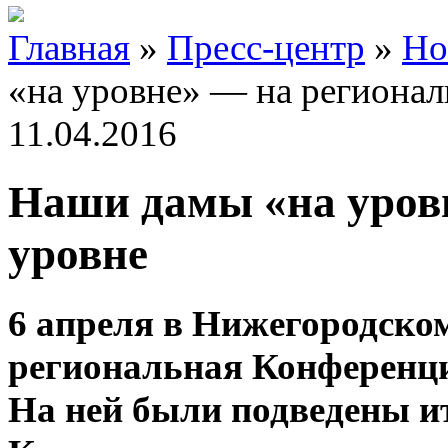
Главная
»
Пресс-центр
»
Но
«на уровне» — на регионал
11.04.2016
Наши дамы «на уров
уровне
6 апреля в Нижегородско
региональная Конференц
На ней были подведены и