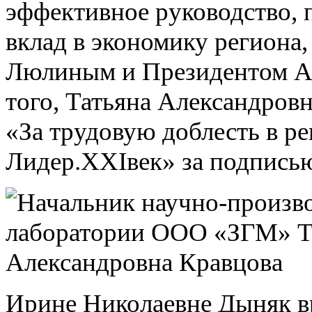
эффективное руководство, 
вклад в экономику региона,
Люлиным и Президентом Ас
того, Татьяна Александров
«За трудовую доблесть в 
Лидер.XXIвек» за подписью
Ирине Николаевне Дыняк в