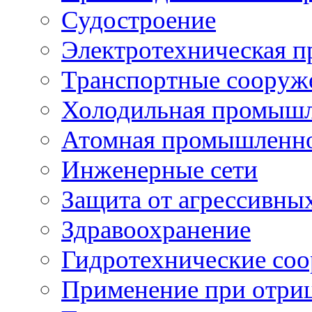
Судостроение
Электротехническая 
Транспортные сооруж
Холодильная промышл
Атомная промышленн
Инженерные сети
Защита от агрессивны
Здравоохранение
Гидротехнические со
Применение при отриц