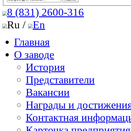
8 (831)
2600-316
Ru /
En
Главная
О заводе
История
Представители
Вакансии
Награды и достижени
Контактная информац
Карточка предприятия