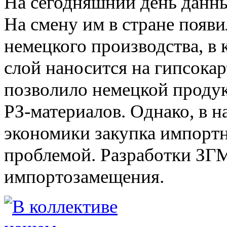
На сегодняшний день данны
На смену им в стране появ
немецкого производства, в
слой наносится на гипсока
позволило немецкой продук
РЗ-материалов. Однако, в н
экономики закупка импортн
проблемой. Разработки ЗГ
импортозамещения.