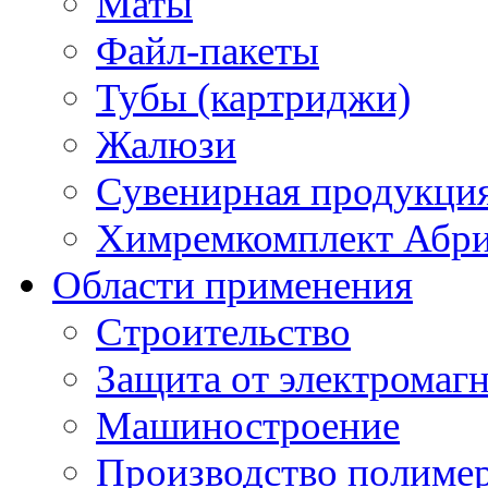
Маты
Файл-пакеты
Тубы (картриджи)
Жалюзи
Сувенирная продукци
Химремкомплект Абр
Области применения
Строительство
Защита от электромаг
Машиностроение
Производство полиме