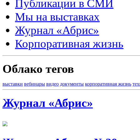
Публикации в СМИ
Мы на выставках
Журнал «Абрис»
Корпоративная жизнь
Облако тегов
выставки
вебинары
видео
документы
корпоративная жизнь
тех
Журнал «Абрис»