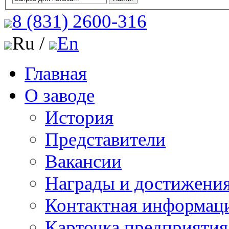
8 (831)
2600-316
Ru /
En
Главная
О заводе
История
Представители
Вакансии
Награды и достижени
Контактная информац
Карточка предприятия