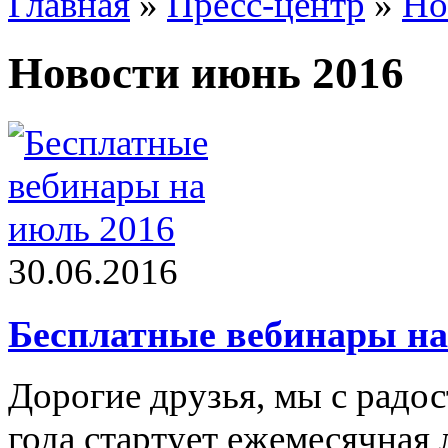
Главная
»
Пресс-центр
»
Но
Новости июнь 2016
30.06.2016
Бесплатные вебинары на
Дорогие друзья, мы с радо
года стартует ежемесячна