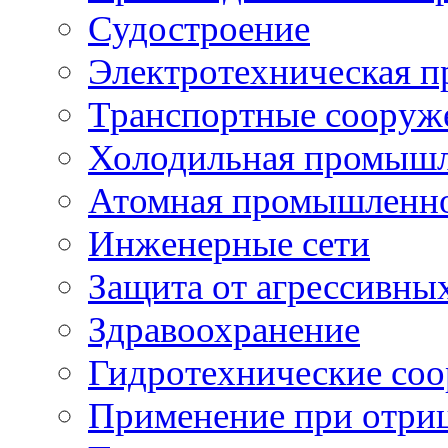
Судостроение
Электротехническая 
Транспортные сооруж
Холодильная промышл
Атомная промышленн
Инженерные сети
Защита от агрессивны
Здравоохранение
Гидротехнические со
Применение при отриц