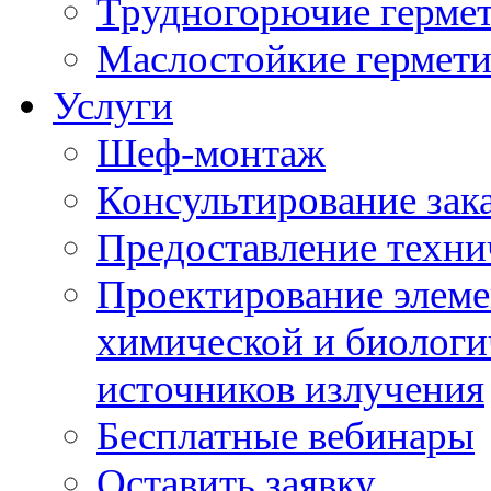
Трудногорючие герме
Маслостойкие гермет
Услуги
Шеф-монтаж
Консультирование зак
Предоставление техни
Проектирование элеме
химической и биологи
источников излучения
Бесплатные вебинары
Оставить заявку