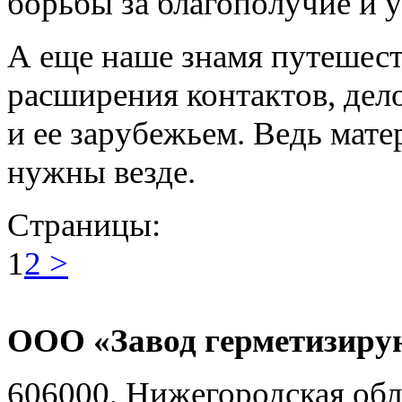
борьбы за благополучие и у
А еще наше знамя путешест
расширения контактов, дел
и ее зарубежьем. Ведь мате
нужны везде.
Страницы:
1
2
>
ООО «Завод герметизиру
606000, Нижегородская обл