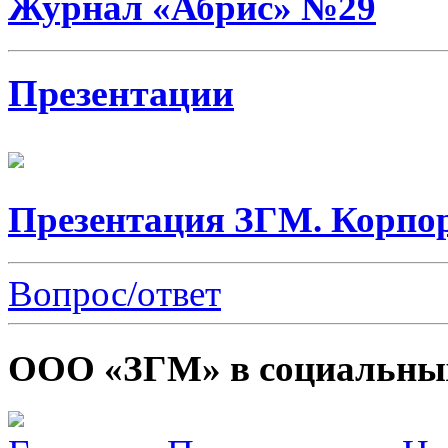
Журнал «Абрис» №29
Презентации
Презентация ЗГМ. Корпо
Вопрос/ответ
ООО «ЗГМ» в социальных