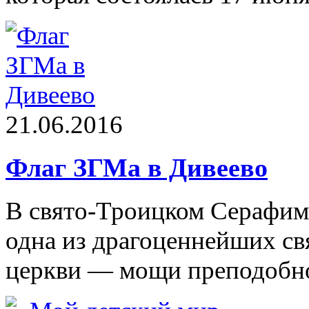
21.06.2016
Флаг ЗГМа в Дивеево
В свято-Троицком Серафим
одна из драгоценнейших с
церкви — мощи преподобно