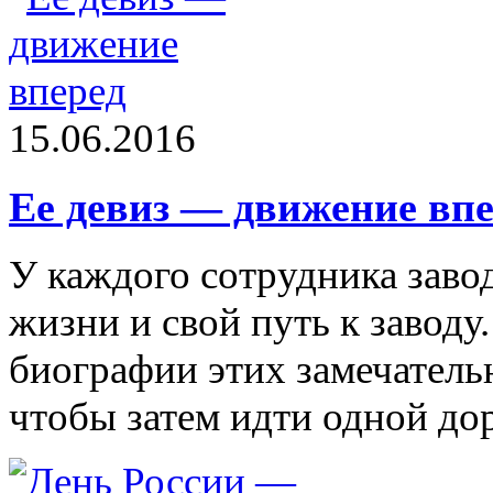
15.06.2016
Ее девиз — движение впе
У каждого сотрудника заво
жизни и свой путь к заводу.
биографии этих замечатель
чтобы затем идти одной до