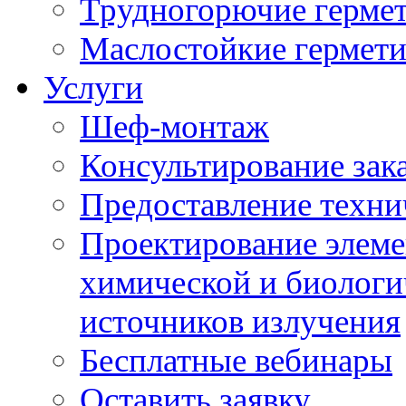
Трудногорючие герме
Маслостойкие гермет
Услуги
Шеф-монтаж
Консультирование зак
Предоставление техни
Проектирование элеме
химической и биологи
источников излучения
Бесплатные вебинары
Оставить заявку