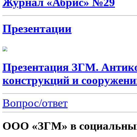
Журнал «Абрис» №29
Презентации
Презентация ЗГМ. Антик
конструкций и сооружени
Вопрос/ответ
ООО «ЗГМ» в социальных