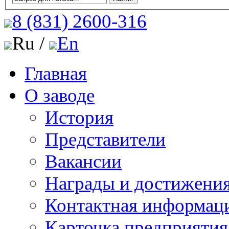
8 (831)
2600-316
Ru /
En
Главная
О заводе
История
Представители
Вакансии
Награды и достижени
Контактная информац
Карточка предприятия