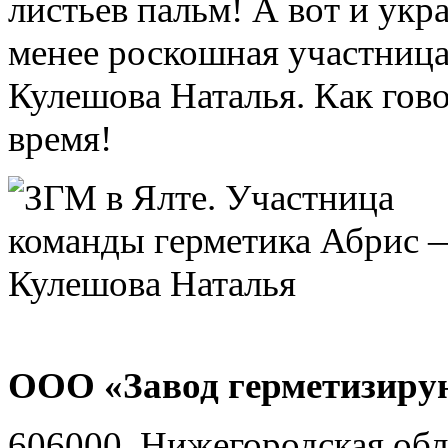
листьев пальм! А вот и ук
менее роскошная участниц
Кулешова Наталья. Как гов
время!
ООО «Завод герметизиру
606000, Нижегородская обл