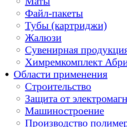
Маты
Файл-пакеты
Тубы (картриджи)
Жалюзи
Сувенирная продукци
Химремкомплект Абр
Области применения
Строительство
Защита от электромаг
Машиностроение
Производство полиме