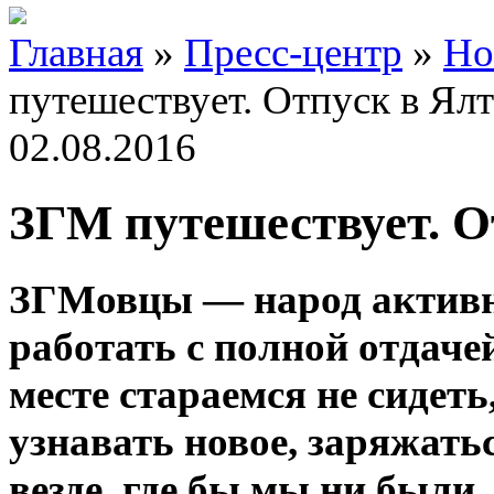
Главная
»
Пресс-центр
»
Но
путешествует. Отпуск в Ялт
02.08.2016
ЗГМ путешествует. О
ЗГМовцы — народ активн
работать с полной отдачей
месте стараемся не сидеть
узнавать новое, заряжать
везде, где бы мы ни были