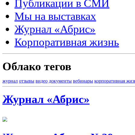
Публикации в СМИ
Мы на выставках
Журнал «Абрис»
Корпоративная жизнь
Облако тегов
журнал
отзывы
видео
документы
вебинары
корпоративная жиз
Журнал «Абрис»