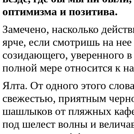
оптимизма и позитива.
Замечено, насколько действ
ярче, если смотришь на не
созидающего, уверенного в 
полной мере относится к н
Ялта. От одного этого слов
свежестью, приятным черн
шашлыков от пляжных каф
под шелест волны и велича