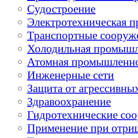
Судостроение
Электротехническая 
Транспортные сооруж
Холодильная промышл
Атомная промышленн
Инженерные сети
Защита от агрессивны
Здравоохранение
Гидротехнические со
Применение при отриц