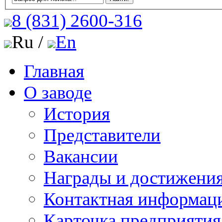
8 (831)
2600-316
Ru /
En
Главная
О заводе
История
Представители
Вакансии
Награды и достижени
Контактная информац
Карточка предприятия