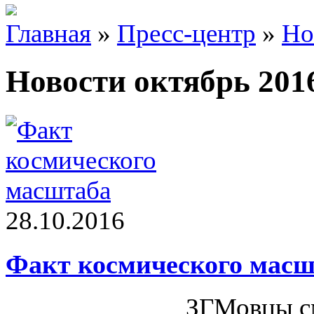
Главная
»
Пресс-центр
»
Но
Новости октябрь 201
28.10.2016
Факт космического масш
ЗГМовцы см