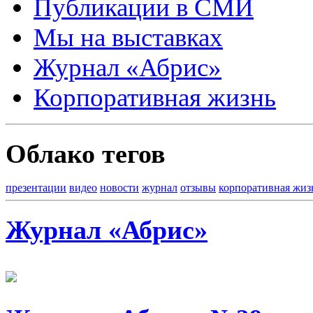
Публикации в СМИ
Мы на выставках
Журнал «Абрис»
Корпоративная жизнь
Облако тегов
презентации
видео
новости
журнал
отзывы
корпоративная жиз
Журнал «Абрис»