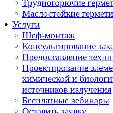
Трудногорючие герме
Маслостойкие гермет
Услуги
Шеф-монтаж
Консультирование зак
Предоставление техни
Проектирование элеме
химической и биологи
источников излучения
Бесплатные вебинары
Оставить заявку