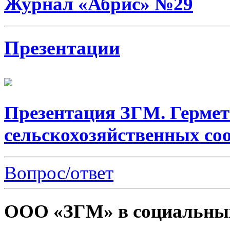
Журнал «Абрис» №29
Презентации
Презентация ЗГМ. Гермет
сельскохозяйственных со
Вопрос/ответ
ООО «ЗГМ» в социальных