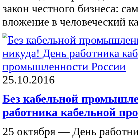
закон честного бизнеса: са
вложение в человеческий ка
25.10.2016
Без кабельной промышле
работника кабельной пр
25 октября — День работн