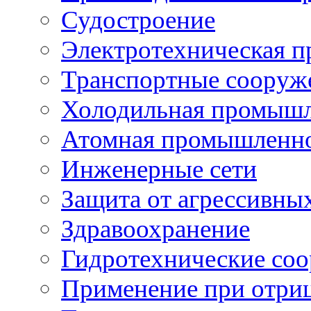
Судостроение
Электротехническая 
Транспортные сооруж
Холодильная промышл
Атомная промышленн
Инженерные сети
Защита от агрессивны
Здравоохранение
Гидротехнические со
Применение при отриц