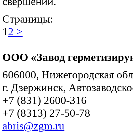
свершений.
Страницы:
1
2
>
ООО «Завод герметизиру
606000, Нижегородская обл
г. Дзержинск, Автозаводско
+7 (831) 2600-316
+7 (8313) 27-50-78
abris@zgm.ru