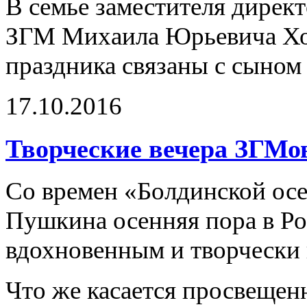
В семье заместителя дирек
ЗГМ Михаила Юрьевича Хом
праздника связаны с сыном
17.10.2016
Творческие вечера ЗГМо
Со времен «Болдинской ос
Пушкина осенняя пора в Ро
вдохновенным и творчески
Что же касается просвещенн