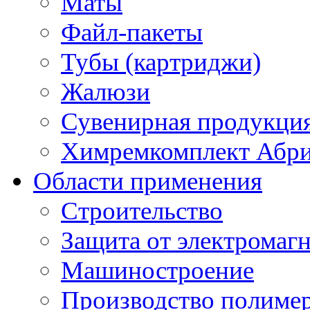
Маты
Файл-пакеты
Тубы (картриджи)
Жалюзи
Сувенирная продукци
Химремкомплект Абр
Области применения
Строительство
Защита от электромаг
Машиностроение
Производство полиме