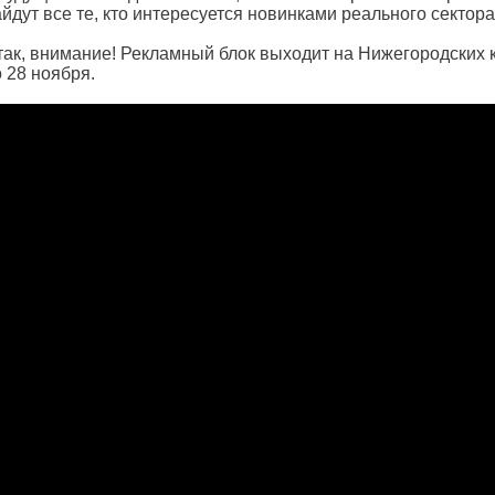
йдут все те, кто интересуется новинками реального сектора
так, внимание! Рекламный блок выходит на Нижегородских 
 28 ноября.