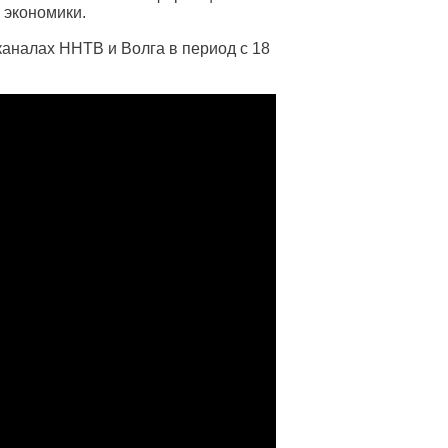
 экономики.
каналах ННТВ и Волга в период с 18