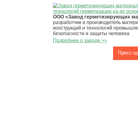
ООО «Завод герметизирующих м
разработчик и производитель матер
конструкций и технологий промышл
безопасности и защиты человека
Подробнее о заводе >>
Главная
О заводе
Пресс-ц
Контакты