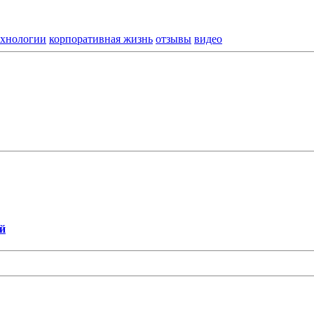
ехнологии
корпоративная жизнь
отзывы
видео
й