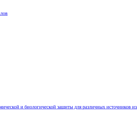
алов
мической и биологической защиты для различных источников и