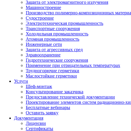
Защита от электромагнитного излучения
Машиностроение
Производство полимерно-композиционных матери
Судостроение
Электротехническая промышленность
Транспортные сооружения
Холодильная промышленность
Атомная промышленность
Инженерные сети
Защита от агрессивных сред
Здравоохранение
Гидротехнические сооружения
Применение при отрицательных температурах
Трудногорючие герметики
Маслостойкие герметики
Услуги
Шеф-монтаж
Консультирование заказчика
Предоставление технической документации
Проектирование элементов систем радиационно-хи
Бесплатные вебинары
Оставить заявку
Документация
Лицензии
Сертификаты