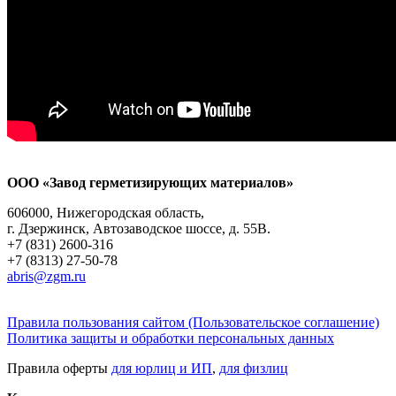
ООО «Завод герметизирующих материалов»
606000, Нижегородская область,
г. Дзержинск, Автозаводское шоссе, д. 55В.
+7 (831) 2600-316
+7 (8313) 27-50-78
abris@zgm.ru
Правила пользования сайтом (Пользовательское соглашение)
Политика защиты и обработки персональных данных
Правила оферты
для юрлиц и ИП
,
для физлиц