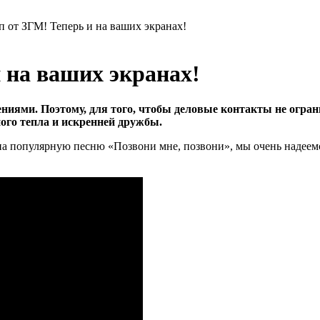
 от ЗГМ! Теперь и на ваших экранах!
 на ваших экранах!
ями. Поэтому, для того, чтобы деловые контакты не огра
ого тепла и искренней дружбы.
 популярную песню «Позвони мне, позвони», мы очень надеемс