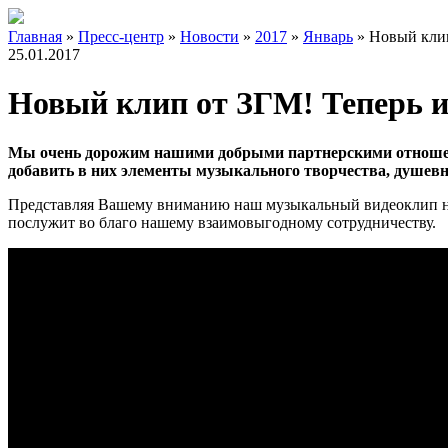
Главная
»
Пресс-центр
»
Новости
»
2017
»
Январь
»
Новый клип
25.01.2017
Новый клип от ЗГМ! Теперь и
Мы очень дорожим нашими добрыми партнерскими отношени
добавить в них элементы музыкального творчества, душевн
Представляя Вашему вниманию наш музыкальный видеоклип на
послужит во благо нашему взаимовыгодному сотрудничеству.