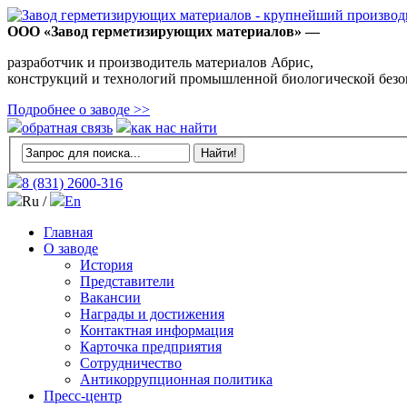
ООО «Завод герметизирующих материалов» —
разработчик и производитель материалов Абрис,
конструкций и технологий промышленной биологической безо
Подробнее о заводе >>
обратная связь
как нас найти
8 (831)
2600-316
Ru /
En
Главная
О заводе
История
Представители
Вакансии
Награды и достижения
Контактная информация
Карточка предприятия
Сотрудничество
Антикоррупционная политика
Пресс-центр