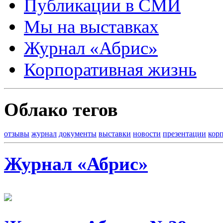
Публикации в СМИ
Мы на выставках
Журнал «Абрис»
Корпоративная жизнь
Облако тегов
отзывы
журнал
документы
выставки
новости
презентации
кор
Журнал «Абрис»