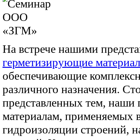
На встрече нашими предст
герметизирующие материал
обеспечивающие комплексн
различного назначения. Сто
представленных тем, наши 
материалам, применяемых в
гидроизоляции строений, н