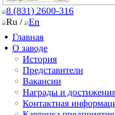
8 (831)
2600-316
Ru /
En
Главная
О заводе
История
Представители
Вакансии
Награды и достижени
Контактная информац
Карточка предприятия