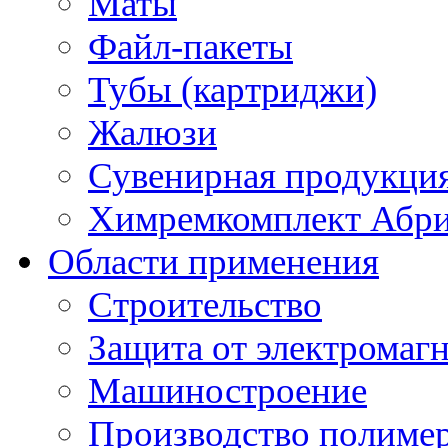
Маты
Файл-пакеты
Тубы (картриджи)
Жалюзи
Сувенирная продукци
Химремкомплект Абр
Области применения
Строительство
Защита от электромаг
Машиностроение
Производство полиме