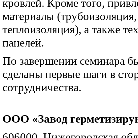
кровлей. Кроме того, прив
материалы (трубоизоляция,
теплоизоляция), а также те
панелей.
По завершении семинара б
сделаны первые шаги в сто
сотрудничества.
ООО «Завод герметизиру
606000, Нижегородская обл