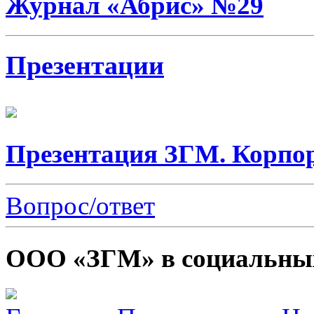
Журнал «Абрис» №29
Презентации
Презентация ЗГМ. Корпо
Вопрос/ответ
ООО «ЗГМ» в социальных