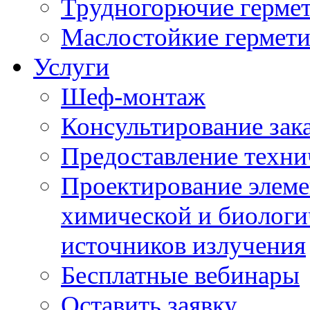
Трудногорючие герме
Маслостойкие гермет
Услуги
Шеф-монтаж
Консультирование зак
Предоставление техни
Проектирование элеме
химической и биологи
источников излучения
Бесплатные вебинары
Оставить заявку