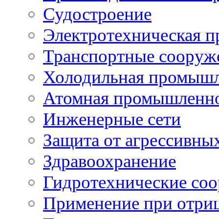
Судостроение
Электротехническая 
Транспортные сооруж
Холодильная промышл
Атомная промышленн
Инженерные сети
Защита от агрессивны
Здравоохранение
Гидротехнические со
Применение при отриц