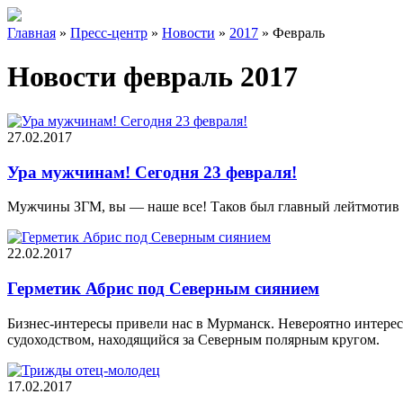
Главная
»
Пресс-центр
»
Новости
»
2017
»
Февраль
Новости февраль 2017
27.02.2017
Ура мужчинам! Сегодня 23 февраля!
Мужчины ЗГМ, вы — наше все! Таков был главный лейтмотив ц
22.02.2017
Герметик Абрис под Северным сиянием
Бизнес-интересы привели нас в Мурманск. Невероятно интере
судоходством, находящийся за Северным полярным кругом.
17.02.2017