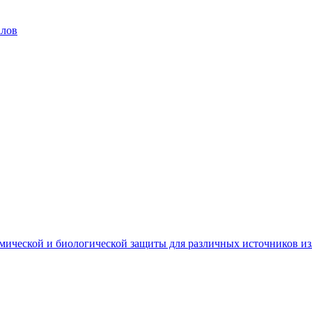
алов
мической и биологической защиты для различных источников и