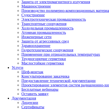
Защита от электромагнитного излучения
Машиностроение
Производство полимерно-композиционных матери
Судостроение
Электротехническая промышленность
Транспортные сооружения
Холодильная промышленность
Атомная промышленность
Инженерные сети
Защита от агрессивных сред
Здравоохранение
Гидротехнические сооружения
Применение при отрицательных температурах
Трудногорючие герметики
Маслостойкие герметики
Услуги
Шеф-монтаж
Консультирование заказчика
Предоставление технической документации
Проектирование элементов систем радиационно-хи
Бесплатные вебинары
Оставить заявку
Документация
Лицензии
Сертификаты