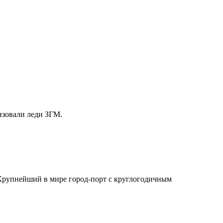
изовали леди ЗГМ.
 Крупнейший в мире город-порт с круглогодичным