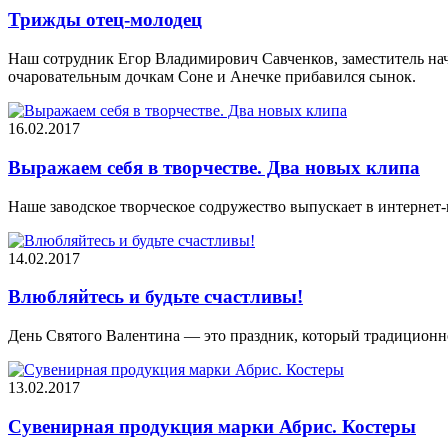
Трижды отец-молодец
Наш сотрудник Егор Владимирович Савченков, заместитель нача
очаровательным дочкам Соне и Анечке прибавился сынок.
16.02.2017
Выражаем себя в творчестве. Два новых клипа
Наше заводское творческое содружество выпускает в интернет
14.02.2017
Влюбляйтесь и будьте счастливы!
День Святого Валентина — это праздник, который традиционно
13.02.2017
Сувенирная продукция марки Абрис. Костеры