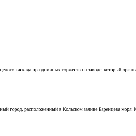
елого каскада праздничных торжеств на заводе, который орган
сный город, расположенный в Кольском заливе Баренцева моря.