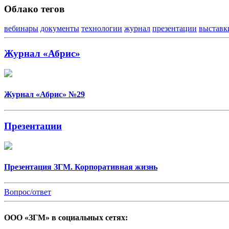
Облако тегов
вебинары
документы
технологии
журнал
презентации
выставк
Журнал «Абрис»
Журнал «Абрис» №29
Презентации
Презентация ЗГМ. Корпоративная жизнь
Вопрос/ответ
ООО «ЗГМ» в социальных сетях: