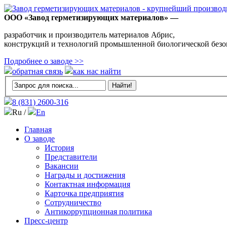
ООО «Завод герметизирующих материалов» —
разработчик и производитель материалов Абрис,
конструкций и технологий промышленной биологической безо
Подробнее о заводе >>
обратная связь
как нас найти
8 (831)
2600-316
Ru /
En
Главная
О заводе
История
Представители
Вакансии
Награды и достижения
Контактная информация
Карточка предприятия
Сотрудничество
Антикоррупционная политика
Пресс-центр